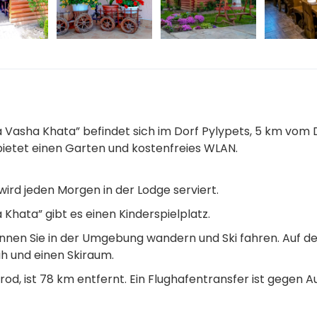
a Vasha Khata” befindet sich im Dorf Pylypets, 5 km vom 
 bietet einen Garten und kostenfreies WLAN.
wird jeden Morgen in der Lodge serviert.
Khata” gibt es einen Kinderspielplatz.
nen Sie in der Umgebung wandern und Ski fahren. Auf d
ih und einen Skiraum.
od, ist 78 km entfernt. Ein Flughafentransfer ist gegen A