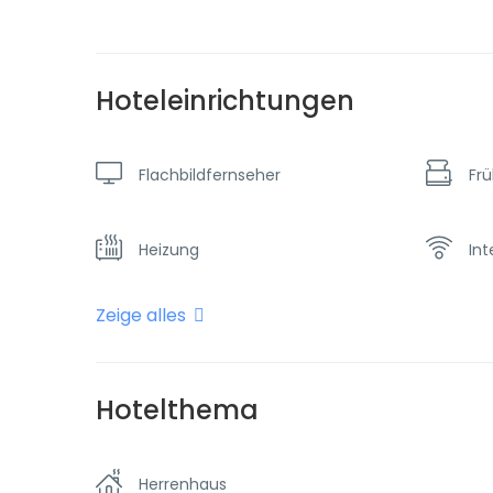
Hoteleinrichtungen
Flachbildfernseher
Fr
Heizung
Int
Zeige alles
Restaurant
Tax
Hotelthema
Herrenhaus