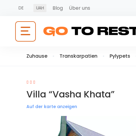
Blog
Über uns
DE
UAH
Zuhause
Transkarpatien
Pylypets
Villa “Vasha Khata”
Auf der karte anzeigen