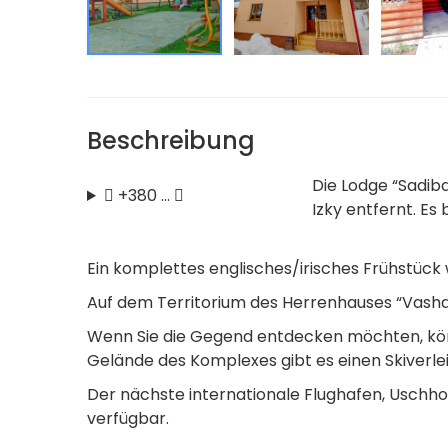
Beschreibung
Die Lodge “Sadib
+380 …
Izky entfernt. Es
Ein komplettes englisches/irisches Frühstück 
Auf dem Territorium des Herrenhauses “Vasha 
Wenn Sie die Gegend entdecken möchten, kön
Gelände des Komplexes gibt es einen Skiverle
Der nächste internationale Flughafen, Uschhor
verfügbar.