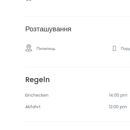
Розташування
Пилипець
Пору
Regeln
Einchecken
14:00 pm
Abfahrt
12:00 pm