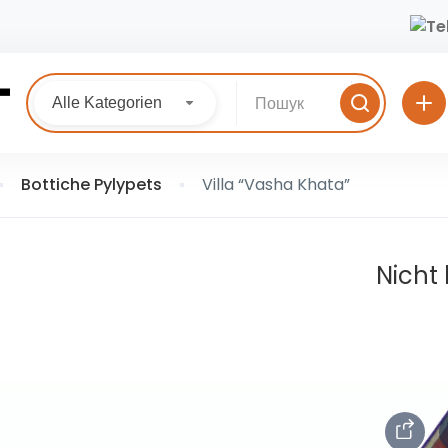
Alle Kategorien
Bottiche Pylypets
Villa “Vasha Khata”
Nicht