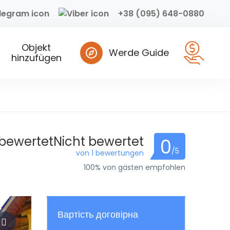
+38 (095) 648-0880
Objekt
Werde Guide
hinzufügen
 bewertetNicht bewertet
0
/5
von 1 bewertungen
100% von gästen empfohlen
Вартість договірна