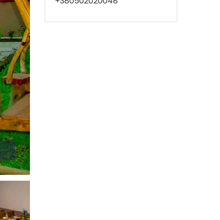
+380502020048