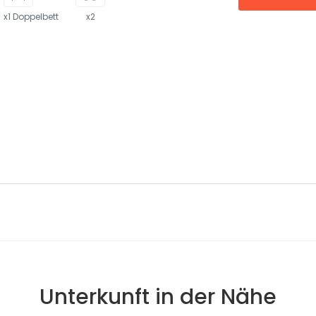
x1 Doppelbett
x2
Unterkunft in der Nähe