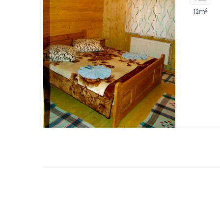
2
12m