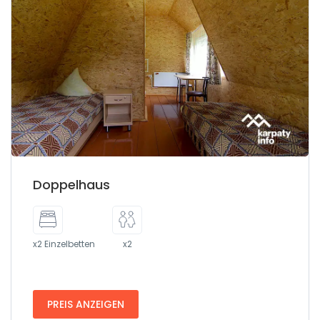
Doppelhaus
x2 Einzelbetten
x2
PREIS ANZEIGEN