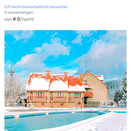
0/5 Nicht bewertetNicht bewertet
0 bewertungen
₴ 0
von
/nacht