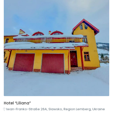
Hotel “Liliana”
Iwan-Franko-Straße 26A, Slawsko, Region Lemberg, Ukraine