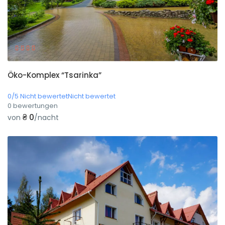
Öko-Komplex “Tsarinka”
0/5 Nicht bewertetNicht bewertet
0 bewertungen
₴ 0
von
/nacht