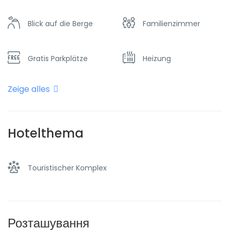
Blick auf die Berge
Familienzimmer
Gratis Parkplätze
Heizung
Zeige alles
In den Wäldern
Konferenzraum
Parken
Taxi und Transfer
Hotelthema
Touristischer Komplex
Розташування