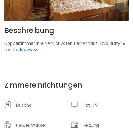
Beschreibung
Doppelzimmer in einem privaten Herrenhaus “Dva Braty” в
селі
Podobowez
.
Zimmereinrichtungen
Dusche
Flat-TV
Heißes Wasser
Heizung