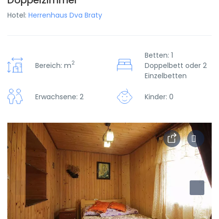
Doppelzimmer
Hotel:
Herrenhaus Dva Braty
Betten: 1
2
Bereich: m
Doppelbett oder 2
Einzelbetten
Erwachsene: 2
Kinder: 0