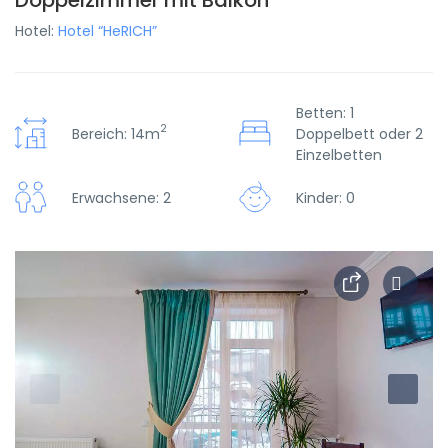
Doppelzimmer mit Balkon
Hotel:
Hotel “HeRICH”
Betten: 1
2
Bereich: 14m
Doppelbett oder 2
Einzelbetten
Erwachsene: 2
Kinder: 0