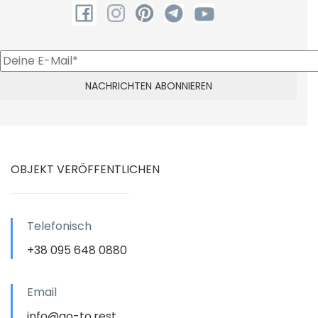
OBJEKT VERÖFFENTLICHEN
Telefonisch
+38 095 648 0880
Email
info@go-to.rest