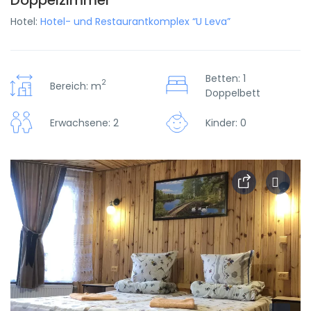
Doppelzimmer
Hotel:
Hotel- und Restaurantkomplex “U Leva”
Betten: 1
2
Bereich: m
Doppelbett
Erwachsene: 2
Kinder: 0