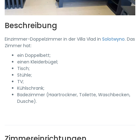
Beschreibung
Einzimmer-Doppelzimmer in der Villa Vlad in
Solotwyno
. Das
Zimmer hat:
ein Doppelbett;
einen Kleiderbügel;
Tisch;
Stühle;
TV;
Kühlschrank;
Badezimmer (Haartrockner, Toilette, Waschbecken,
Dusche).
Zimmereinrichtungen