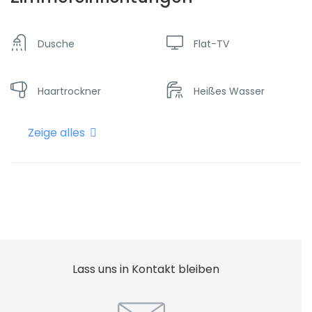
Dusche
Flat-TV
Haartrockner
Heißes Wasser
Zeige alles
Internet - Wifi
Klimaanlage
Kühlschrank
Lass uns in Kontakt bleiben