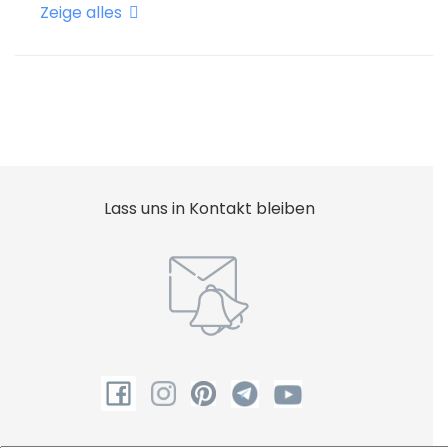
Zeige alles
Internet - Wifi
Kessel
Küche
Kühlschrank
Mikrowellenherd
Tafelgeschirr
Lass uns in Kontakt bleiben