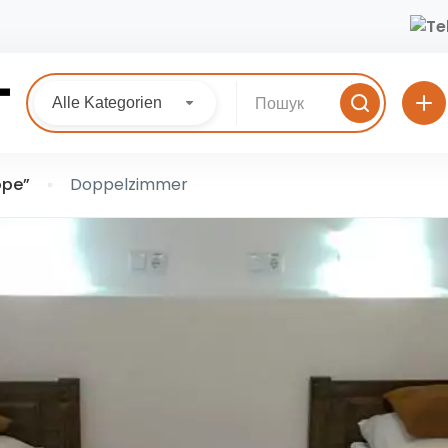
Alle Kategorien
ope”
Doppelzimmer