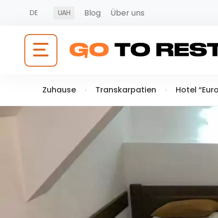
Blog
Über uns
DE
UAH
Zuhause
Transkarpatien
Hotel “Eur