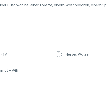
ner Duschkabine, einer Toilette, einem Waschbecken, einem Sp
t-TV
Heißes Wasser
ernet - Wifi