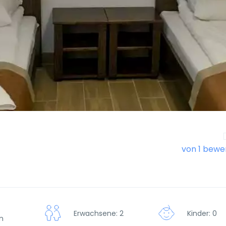
von 1 bewe
Erwachsene: 2
Kinder: 0
n