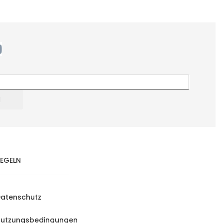
EGELN
atenschutz
utzungsbedingungen