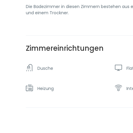
Die Badezimmer in diesen Zimmern bestehen aus ei
und einem Trockner.
Zimmereinrichtungen
Dusche
Fla
Heizung
Int