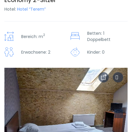
Economy 2-Sitzer
Hotel:
Hotel “Terem”
Betten: 1
2
Bereich: m
Doppelbett
Erwachsene: 2
Kinder: 0