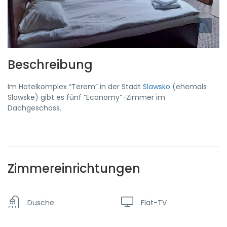
Beschreibung
Im Hotelkomplex “Terem” in der Stadt
Slawsko
(ehemals
Slawske) gibt es fünf “Economy”-Zimmer im
Dachgeschoss.
Zimmereinrichtungen
Dusche
Flat-TV