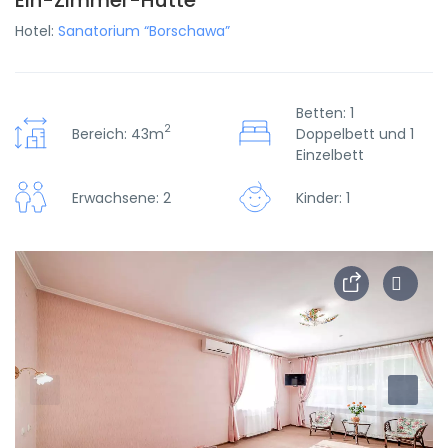
Ein-Zimmer-Hütte
Hotel:
Sanatorium “Borschawa”
Betten: 1
2
Bereich: 43m
Doppelbett und 1
Einzelbett
Erwachsene: 2
Kinder: 1