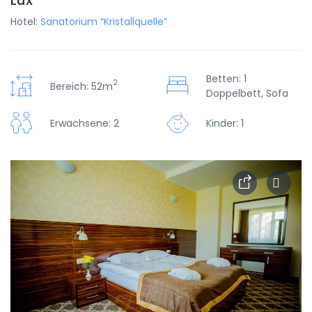
Lux
Hotel:
Sanatorium “Kristallquelle”
Betten: 1
2
Bereich: 52m
Doppelbett, Sofa
Erwachsene: 2
Kinder: 1