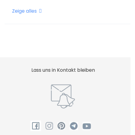
Zeige alles
Heizung
Internet - Wifi
Sicher
Lass uns in Kontakt bleiben