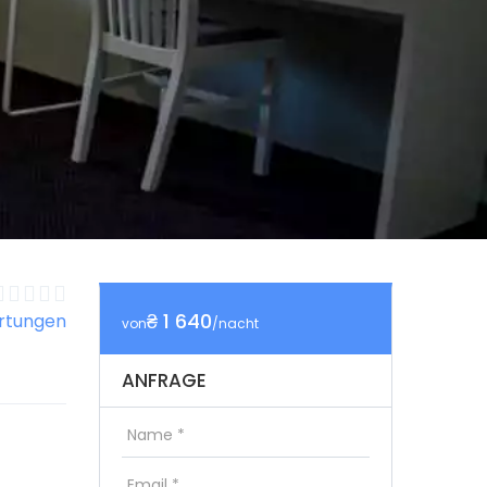
₴ 1 640
rtungen
von
/nacht
ANFRAGE