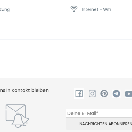
izung
Internet - Wifi
ampoo
uns in Kontakt bleiben