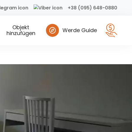
+38 (095) 648-0880
Objekt
Werde Guide
hinzufügen