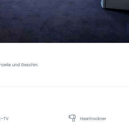
nzeile und Geschirr.
t-TV
Haartrockner