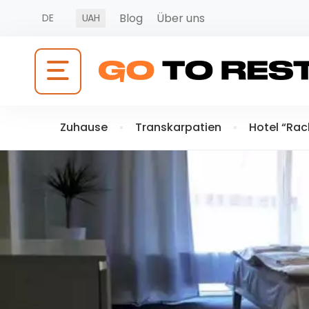
Blog
Über uns
DE
UAH
Zuhause
Transkarpatien
Hotel “Ra