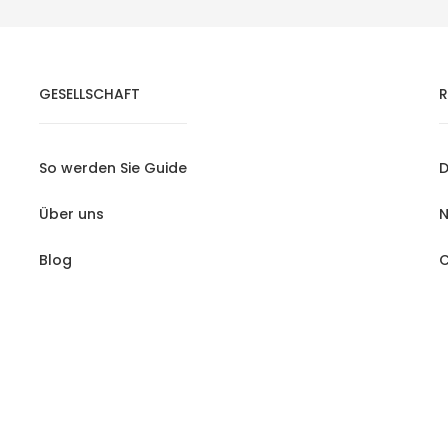
GESELLSCHAFT
R
So werden Sie Guide
D
Über uns
N
Blog
C