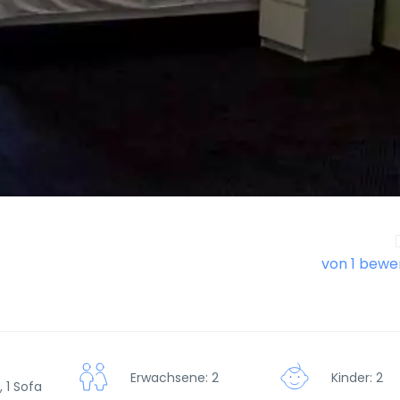
von 1 bewe
Erwachsene: 2
Kinder: 2
 1 Sofa