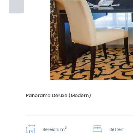
Panorama Deluxe (Modern)
2
Bereich: m
Betten: