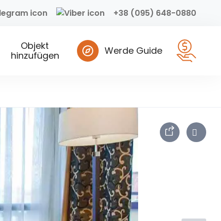
+38 (095) 648-0880
Objekt
Werde Guide
hinzufügen