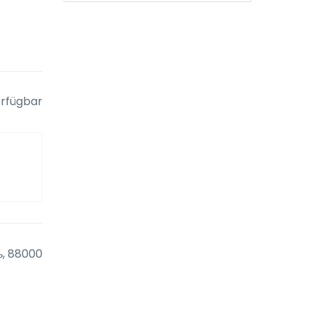
rfügbar
ь, 88000