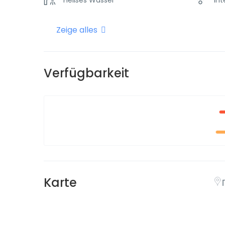
Zeige alles
Shampoo
Verfügbarkeit
Karte