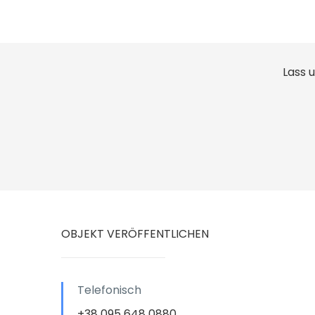
Lass 
OBJEKT VERÖFFENTLICHEN
Telefonisch
+38 095 648 0880