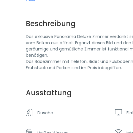
Beschreibung
Das exklusive Panorama Deluxe Zimmer verdankt s
vom Balkon aus öffnet. Ergänzt dieses Bild und den
geräumige und gemütliche Zimmer ist funktional mi
benötigen.
Das Badezimmer mit Telefon, Bidet und Fußbodenh
Frühstück und Parken sind im Preis inbegriffen.
Ausstattung
Dusche
Fla
Heißes Wasser
Int