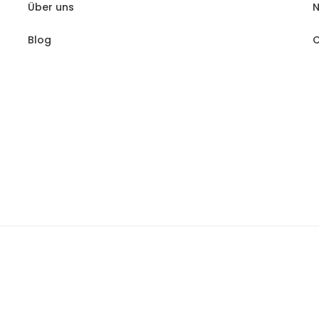
Über uns
N
Blog
C