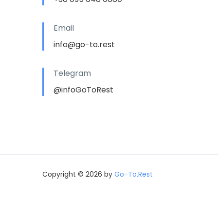
Email
info@go-to.rest
Telegram
@infoGoToRest
Copyright © 2026 by
Go-To.Rest