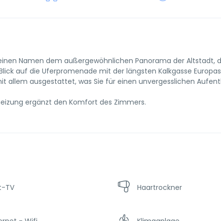
einen Namen dem außergewöhnlichen Panorama der Altstadt, d
 Blick auf die Uferpromenade mit der längsten Kalkgasse Europas
t allem ausgestattet, was Sie für einen unvergesslichen Aufent
eizung ergänzt den Komfort des Zimmers.
t-TV
Haartrockner
ernet - Wifi
Klimaanlage