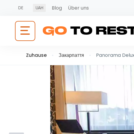
Blog
Über uns
DE
UAH
Zuhause
Закарпаття
Panorama Delu