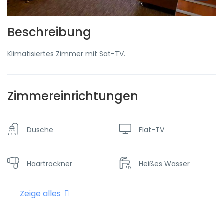
Beschreibung
Klimatisiertes Zimmer mit Sat-TV.
Zimmereinrichtungen
Dusche
Flat-TV
Haartrockner
Heißes Wasser
Zeige alles
Internet - Wifi
Klimaanlage