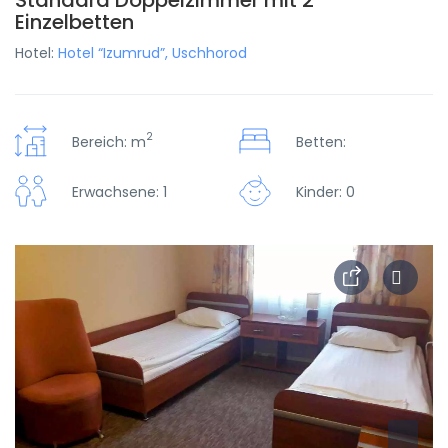
Standard Doppelzimmer mit 2
Einzelbetten
Hotel:
Hotel “Izumrud”, Uschhorod
2
Bereich: m
Betten:
Erwachsene: 1
Kinder: 0