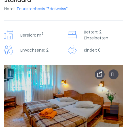
Standard
Hotel:
Touristenbasis “Edelweiss”
Betten: 2
2
Bereich: m
Einzelbetten
Erwachsene: 2
Kinder: 0