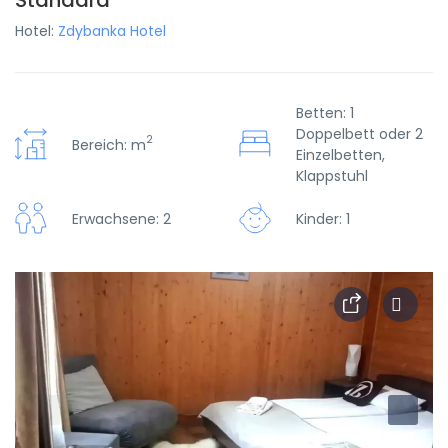
Standard
Hotel:
Zdybanka Hotel
Betten: 1
Doppelbett oder 2
2
Bereich: m
Einzelbetten,
Klappstuhl
Erwachsene: 2
Kinder: 1