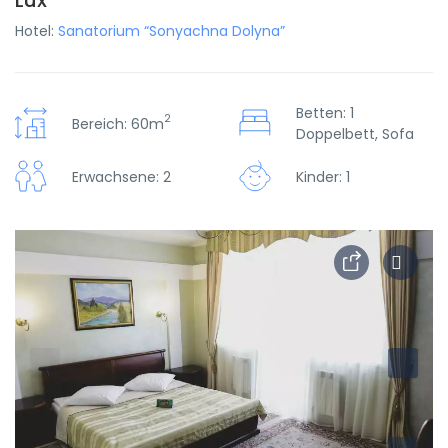
Lux
Hotel:
Sanatorium “Sonyachna Dolyna”
Betten: 1
2
Bereich: 60m
Doppelbett, Sofa
Erwachsene: 2
Kinder: 1