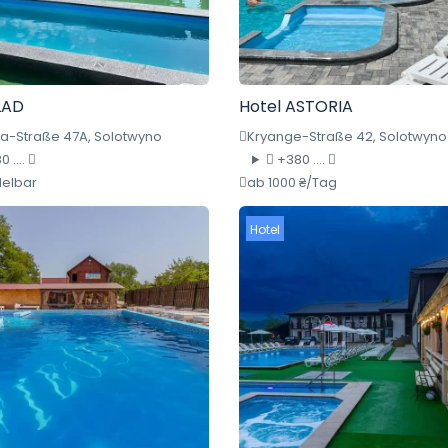
LAD
Hotel ASTORIA
a-Straße 47A, Solotwyno
Kryange-Straße 42, Solotwyno
 ....
+380 ....
elbar
ab 1000 ₴/Tag
Hotel