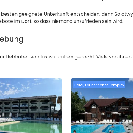
m besten geeignete Unterkunft entscheiden, denn Solotwy
ngebote im Dorf, so dass niemand unzufrieden sein wird.
gebung
 für Liebhaber von Luxusurlauben gedacht. Viele von ihnen
Hotel
,
Touristischer Komplex