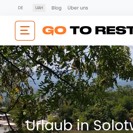
Blog
Über uns
DE
UAH
Urlaub in Solo