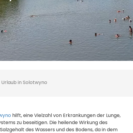
Urlaub in Solotwyno
twyno
hilft, eine Vielzahl von Erkrankungen der Lunge,
tems zu beseitigen. Die heilende Wirkung des
n Salzgehalt des Wassers und des Bodens, da in dem