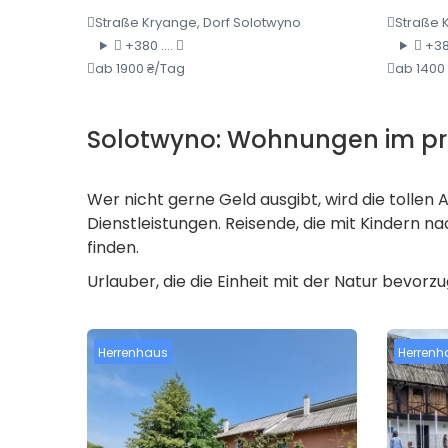
Straße Kryange, Dorf Solotwyno
Straße 
+380 ....
+380
ab 1900 ₴/Tag
ab 1400
Solotwyno: Wohnungen im pri
Wer nicht gerne Geld ausgibt, wird die tollen
Dienstleistungen. Reisende, die mit Kindern 
finden.
Urlauber, die die Einheit mit der Natur bevorz
Herrenhaus
Herrenh