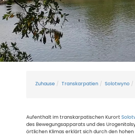
Zuhause
Transkarpatien
Solotwyno
Aufenthalt im transkarpatischen Kurort
Solo
des Bewegungsapparats und des Urogenitalsys
örtlichen Klimas erklärt sich durch den hohe