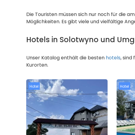
Die Touristen müssen sich nur noch für die a
Möglichkeiten. Es gibt viele und vielfältige A
Hotels in Solotwyno und Um
Unser Katalog enthält die besten
hotels
, sind
Kurorten.
Hotel
Hotel