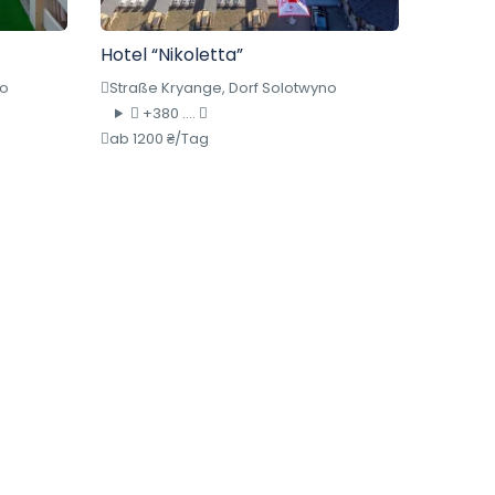
Hotel “Nikoletta”
no
Straße Kryange, Dorf Solotwyno
+380 ....
ab 1200 ₴/Tag