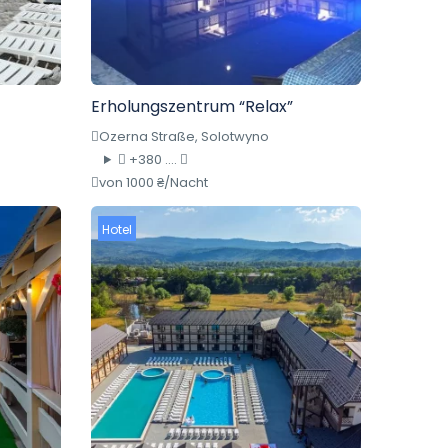
Erholungszentrum “Relax”
Ozerna Straße, Solotwyno
+380 ....
von 1000 ₴/Nacht
Hotel