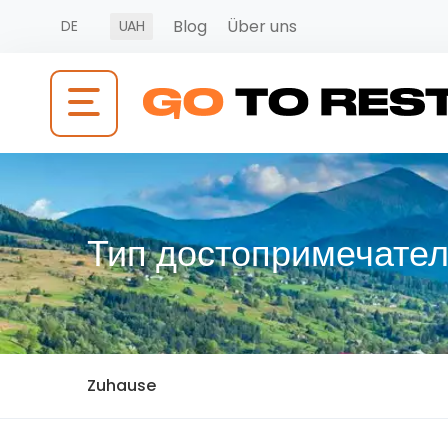
Blog
Über uns
DE
UAH
Тип достопримечател
Zuhause