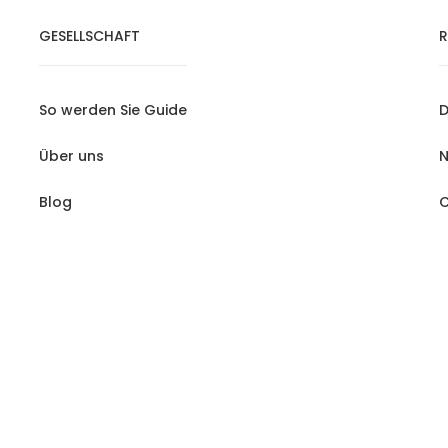
GESELLSCHAFT
R
So werden Sie Guide
D
Über uns
N
Blog
C