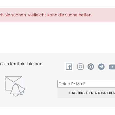
 Sie suchen. Vielleicht kann die Suche helfen.
uns in Kontakt bleiben