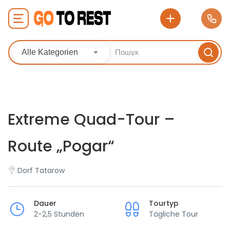
Alle Kategorien
Extreme Quad-Tour –
Route „Pogar“
Dorf Tatarow
Dauer
Tourtyp
2-2,5 Stunden
Tägliche Tour