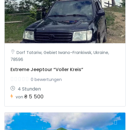
Dorf Tatariw, Gebiet Iwano-Frankiwsk, Ukraine,
78596
Extreme Jeeptour “Voller Kreis”
0 bewertungen
4 Stunden
₴ 5 500
von