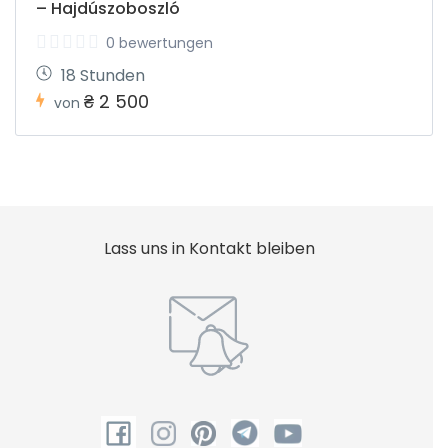
– Hajdúszoboszló
0 bewertungen
18 Stunden
₴ 2 500
von
Lass uns in Kontakt bleiben