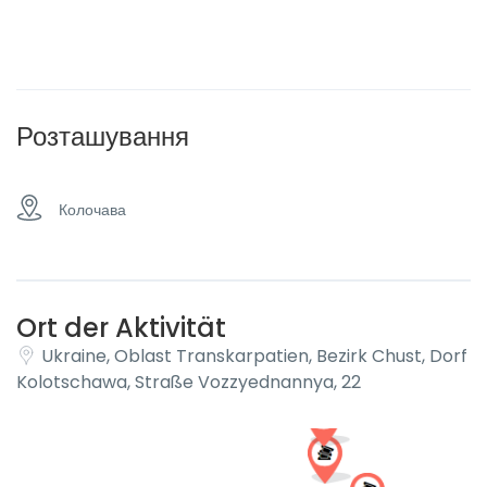
Розташування
Колочава
Ort der Aktivität
Ukraine, Oblast Transkarpatien, Bezirk Chust, Dorf
Kolotschawa, Straße Vozzyednannya, 22