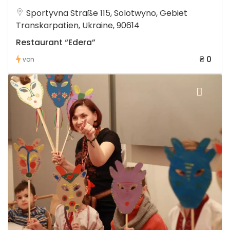
Sportyvna Straße 115, Solotwyno, Gebiet
Transkarpatien, Ukraine, 90614
Restaurant “Edera”
₴ 0
von