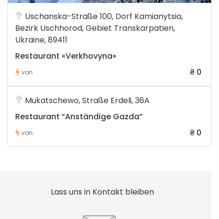
Uschanska-Straße 100, Dorf Kamianytsia,
Bezirk Uschhorod, Gebiet Transkarpatien,
Ukraine, 89411
Restaurant «Verkhovyna»
₴ 0
von
Mukatschewo, Straße Erdeli, 36A
Restaurant “Anständige Gazda”
₴ 0
von
Lass uns in Kontakt bleiben