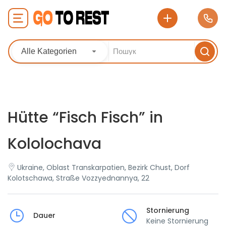
Alle Kategorien
Hütte “Fisch Fisch” in
Kololochava
Ukraine, Oblast Transkarpatien, Bezirk Chust, Dorf
Kolotschawa, Straße Vozzyednannya, 22
Stornierung
Dauer
Keine Stornierung