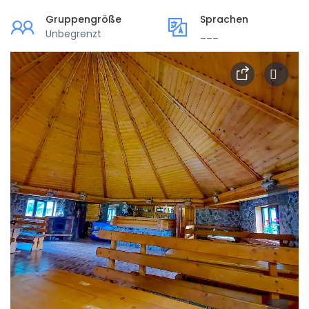
Gruppengröße
Sprachen
Unbegrenzt
___