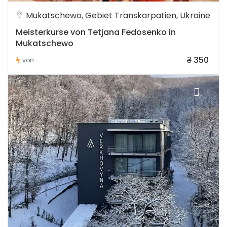
Mukatschewo, Gebiet Transkarpatien, Ukraine
Meisterkurse von Tetjana Fedosenko in
Mukatschewo
₴ 350
von