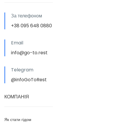
За телефоном
+38 095 648 0880
Email
info@go-to.rest
Telegram
@infoGoToRest
КОМПАНІЯ
Як стати гідом