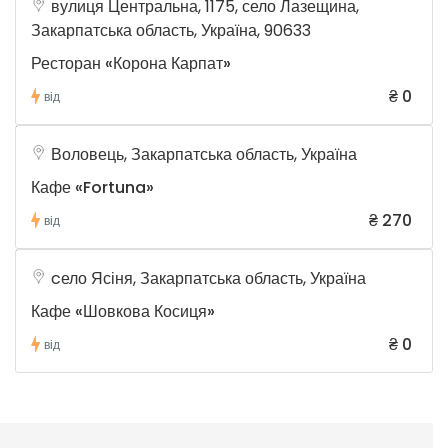
вулиця Центральна, 1175, село Лазещина,
Закарпатська область, Україна, 90633
Ресторан «Корона Карпат»
₴ 0
від
Воловець, Закарпатська область, Україна
Кафе «Fortuna»
₴ 270
від
cело Ясіня, Закарпатська область, Україна
Кафе «Шовкова Косиця»
₴ 0
від