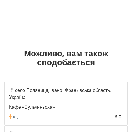
Можливо, вам також
сподобається
село Поляниця, Івано-Франківська область,
Україна
Кафе «Бульчиньоха»
₴ 0
від