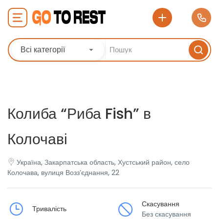
Всі категорії
Колиба “Риба Fish” в
Колочаві
Україна, Закарпатська область, Хустський район, село
Колочава, вулиця Возз’єднання, 22
Скасування
Тривалість
Без скасування