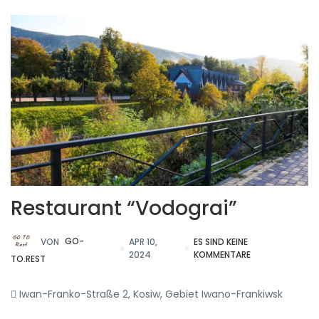
Restaurant “Vodograi”
VON
GO-
APR 10,
ES SIND KEINE
2024
KOMMENTARE
TO.REST
Iwan-Franko-Straße 2, Kosiw, Gebiet Iwano-Frankiwsk