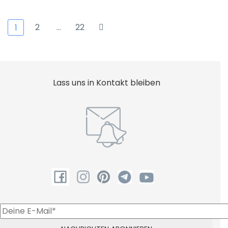
2
…
22
1
Lass uns in Kontakt bleiben