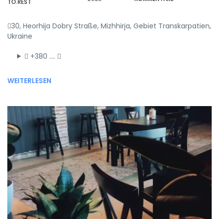
TO.REST
30, Heorhija Dobry Straße, Mizhhirja, Gebiet Transkarpatien,
Ukraine
+380 ….
WEITERLESEN