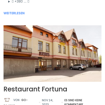
+380 ….
WEITERLESEN
Restaurant Fortuna
VON
GO-
NOV 24,
ES SIND KEINE
2023
KOMMENTARE