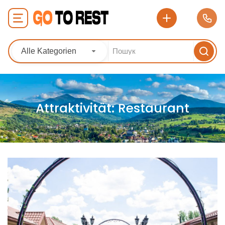
Alle Kategorien
Attraktivität:
Restaurant