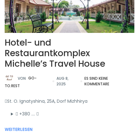
Hotel- und
Restaurantkomplex
Michelle’s Travel House
VON
GO-
AUG 8,
ES SIND KEINE
2025
KOMMENTARE
TO.REST
St. O. Ignatyshina, 25A, Dorf Mizhhirya
+380 ….
WEITERLESEN