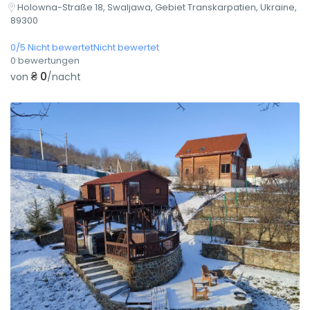
Holowna-Straße 18, Swaljawa, Gebiet Transkarpatien, Ukraine,
89300
0/5 Nicht bewertetNicht bewertet
0 bewertungen
₴ 0
von
/nacht