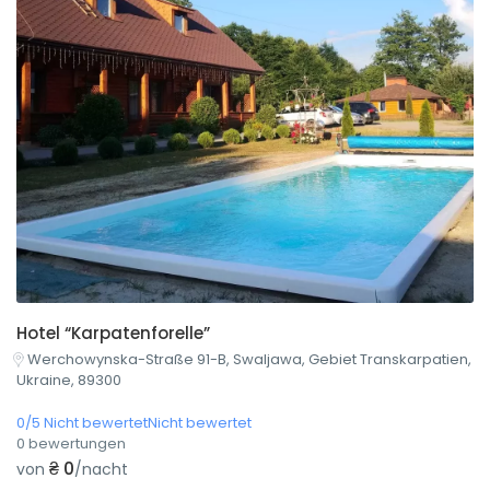
Hotel “Karpatenforelle”
Werchowynska-Straße 91-B, Swaljawa, Gebiet Transkarpatien,
Ukraine, 89300
0/5 Nicht bewertetNicht bewertet
0 bewertungen
₴ 0
von
/nacht