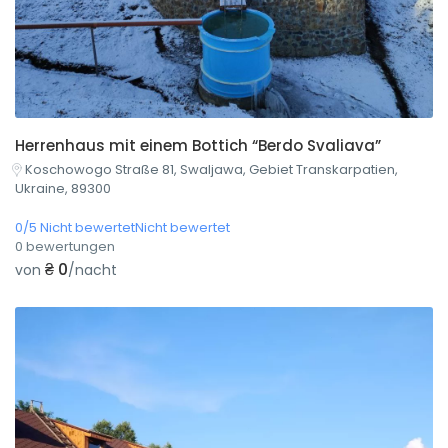
Herrenhaus mit einem Bottich “Berdo Svaliava”
Koschowogo Straße 81, Swaljawa, Gebiet Transkarpatien,
Ukraine, 89300
0/5 Nicht bewertetNicht bewertet
0 bewertungen
₴ 0
von
/nacht