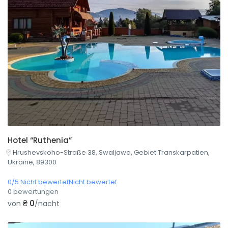
Hotel “Ruthenia”
Hrushevskoho-Straße 38, Swaljawa, Gebiet Transkarpatien,
Ukraine, 89300
0/5 Nicht bewertetNicht bewertet
0 bewertungen
₴ 0
von
/nacht