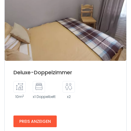
Deluxe-Doppelzimmer
2
10m
x1 Doppelbett
x2
PREIS ANZEIGEN