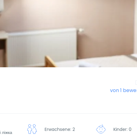
von 1 bewe
Erwachsene: 2
Kinder: 0
 ліжка