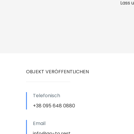
Lass 
OBJEKT VERÖFFENTLICHEN
Telefonisch
+38 095 648 0880
Email
info@go-to.rest