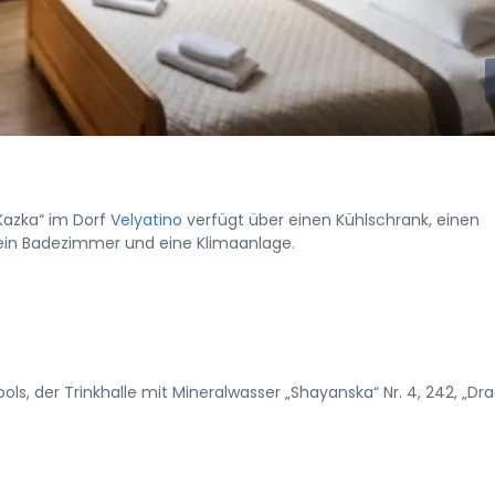
Kazka“ im Dorf
Velyatino
verfügt über einen Kühlschrank, einen
 ein Badezimmer und eine Klimaanlage.
s, der Trinkhalle mit Mineralwasser „Shayanska“ Nr. 4, 242, „Dra