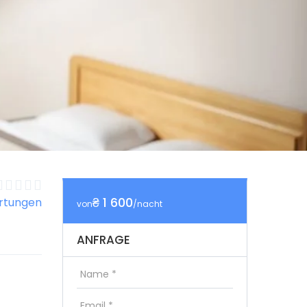
₴ 1 600
rtungen
von
/nacht
ANFRAGE