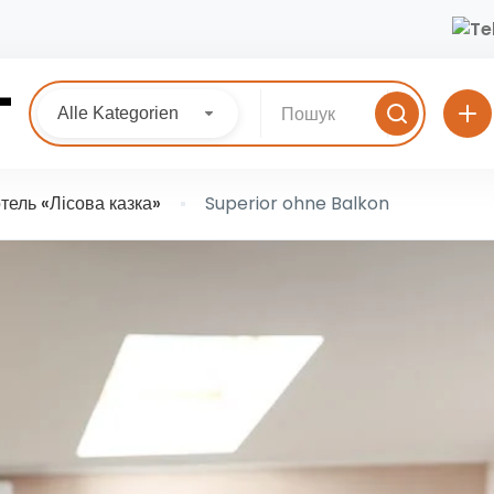
Alle Kategorien
тель «Лісова казка»
Superior ohne Balkon