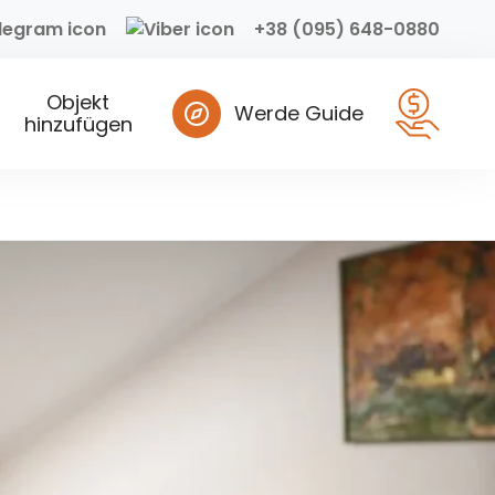
+38 (095) 648-0880
Objekt
Werde Guide
hinzufügen