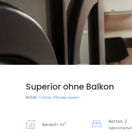
Superior ohne Balkon
Hotel:
Готель «Лісова казка»
Betten: 2
2
Bereich: m
односпальні