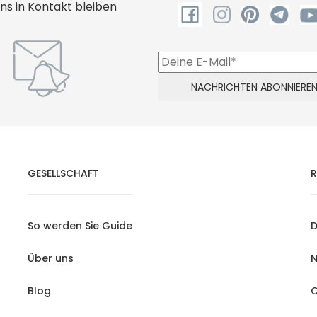
uns in Kontakt bleiben
GESELLSCHAFT
R
So werden Sie Guide
D
Über uns
N
Blog
C