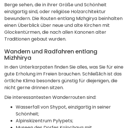
Berge sehen, die in ihrer Größe und Schönheit
einzigartig sind, oder religiöse Holzarchitektur
bewundern. Die Routen entlang Mizhgirya beinhalten
einen Überblick über neue und alte Kirchen mit
Glockentürmen, die nach allen Kanonen alter
Traditionen gebaut wurden.
Wandern und Radfahren entlang
Mizhhirya
In den Unterkarpaten finden Sie alles, was Sie für eine
gute Erholung im Freien brauchen. Schließlich ist das
örtliche Klima besonders günstig für diejenigen, die
nicht gerne drinnen sitzen.
Die interessantesten Wanderrouten sind:
Wasserfall von Shypot, einzigartig in seiner
Schönheit;
Alpinskizentrum Pylypets;
Museen des Dorfes Kolochava mit