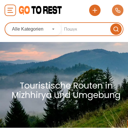
Alle Kategorien
Touristische Routen in
Mizhhirya und Umgebung