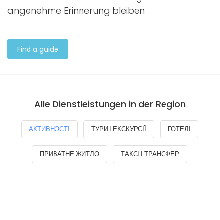
angenehme Erinnerung bleiben
Find a guide
Alle Dienstleistungen in der Region
АКТИВНОСТІ
ТУРИ І ЕКСКУРСІЇ
ГОТЕЛІ
ПРИВАТНЕ ЖИТЛО
ТАКСІ І ТРАНСФЕР