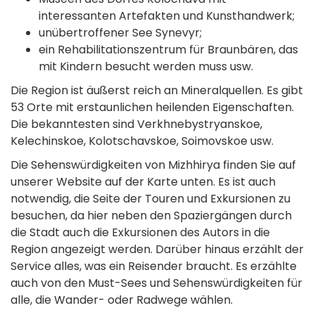
interessanten Artefakten und Kunsthandwerk;
unübertroffener See Synevyr;
ein Rehabilitationszentrum für Braunbären, das
mit Kindern besucht werden muss usw.
Die Region ist äußerst reich an Mineralquellen. Es gibt
53 Orte mit erstaunlichen heilenden Eigenschaften.
Die bekanntesten sind Verkhnebystryanskoe,
Kelechinskoe, Kolotschavskoe, Soimovskoe usw.
Die Sehenswürdigkeiten von Mizhhirya finden Sie auf
unserer Website auf der Karte unten. Es ist auch
notwendig, die Seite der Touren und Exkursionen zu
besuchen, da hier neben den Spaziergängen durch
die Stadt auch die Exkursionen des Autors in die
Region angezeigt werden. Darüber hinaus erzählt der
Service alles, was ein Reisender braucht. Es erzählte
auch von den Must-Sees und Sehenswürdigkeiten für
alle, die Wander- oder Radwege wählen.