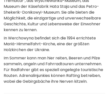
Trembitar”, das Wyschewanka-Museum, das
Museum der Käsefabrik Hata Staja und das Petro-
Shekerik-Donikowyi-Museum. Sie alle bieten die
Möglichkeit, die einzigartige und unverwechselbare
Geschichte, Kultur und Lebensweise der Einwohner
kennen zu lernen.
In Werchowyna befindet sich die 1994 errichtete
Mariä-Himmelfahrt-Kirche, eine der größten
Holzkirchen der Ukraine.
Im Sommer kann man hier reiten, Beeren und Pilze
sammeln, angeln und Fahrradtouren unternehmen.
Für Radfahrer gibt es speziell angelegte touristische
Routen. Adrenalinjunkies können Rafting betreiben,
wobei die Gebirgsbäche ihre Nerven kitzeln.