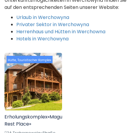
Unterkunftsmöglichkeiten in Werchowyna finden Sie
auf den entsprechenden Seiten unserer Website:
Urlaub in Werchowyna
Privater Sektor in Werchowyna
Herrenhaus und Hütten in Werchowna
Hotels in Werchowyna
Hütte
,
Touristischer Komplex
Erholungskomplex«Magurka
Rest Place»
2A Tschornowola-Straße,