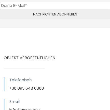
OBJEKT VERÖFFENTLICHEN
Telefonisch
+38 095 648 0880
Email
info@go-to.rest