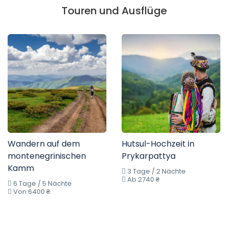
Touren und Ausflüge
Wandern auf dem
Hutsul-Hochzeit in
montenegrinischen
Prykarpattya
Kamm
3 Tage / 2 Nächte
Ab 2740 ₴
6 Tage / 5 Nächte
Von 6400 ₴