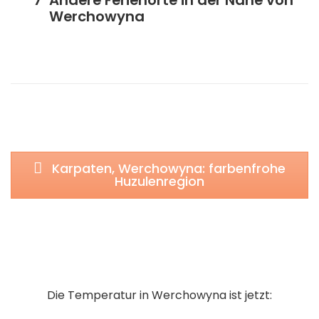
Andere Ferienorte in der Nähe von
Werchowyna
Karpaten, Werchowyna: farbenfrohe
Huzulenregion
Die Temperatur in Werchowyna ist jetzt: