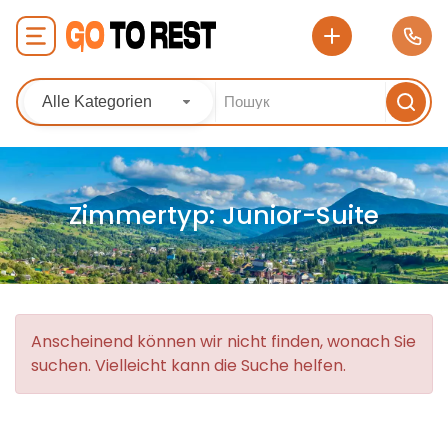
Alle Kategorien
Zimmertyp:
Junior-Suite
Anscheinend können wir nicht finden, wonach Sie
suchen. Vielleicht kann die Suche helfen.