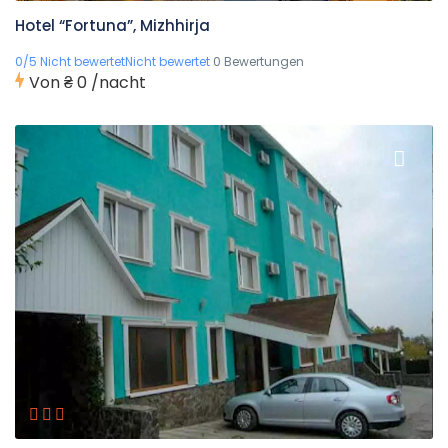
Hotel “Fortuna”, Mizhhirja
0/5 Nicht bewertetNicht bewertet
0 Bewertungen
Von
₴ 0
/nacht