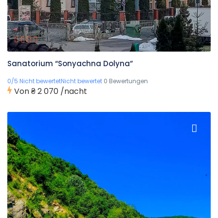
Sanatorium “Sonyachna Dolyna”
0/5 Nicht bewertetNicht bewertet
0 Bewertungen
Von
₴ 2 070
/nacht