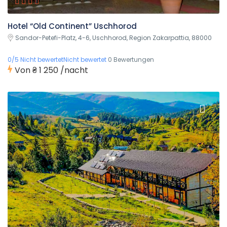
Hotel “Old Continent” Uschhorod
Sandor-Petefi-Platz, 4-6, Uschhorod, Region Zakarpattia, 88000
0/5 Nicht bewertetNicht bewertet
0 Bewertungen
Von
₴ 1 250
/nacht