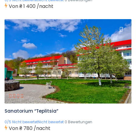
Von
₴ 1 400
/nacht
Sanatorium “Teplitsia”
0/5 Nicht bewertetNicht bewertet
0 Bewertungen
Von
₴ 780
/nacht