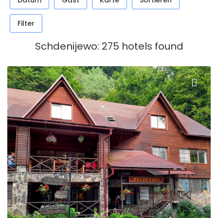
Datum
Gast
Karte
Sortieren
Filter
Schdenijewo: 275 hotels found