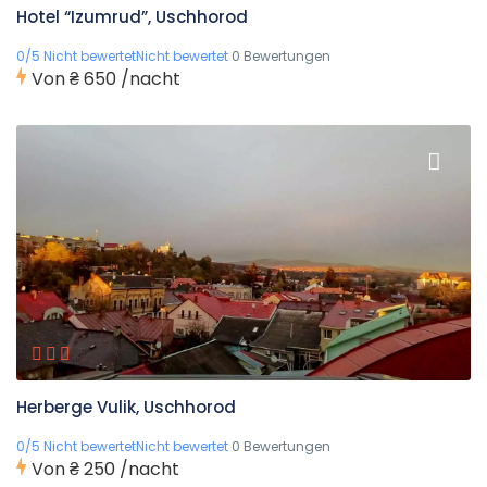
Hotel “Izumrud”, Uschhorod
0/5 Nicht bewertetNicht bewertet
0 Bewertungen
Von
₴ 650
/nacht
Herberge Vulik, Uschhorod
0/5 Nicht bewertetNicht bewertet
0 Bewertungen
Von
₴ 250
/nacht