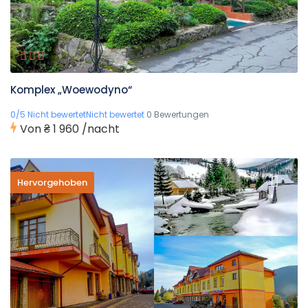
Komplex „Woewodyno“
0/5 Nicht bewertetNicht bewertet
0 Bewertungen
Von
₴ 1 960
/nacht
Hervorgehoben