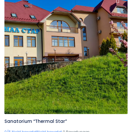
Sanatorium “Thermal Star”
0/5 Nicht bewertetNicht bewertet
0 Bewertungen