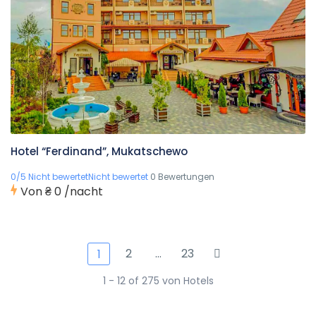
Hotel “Ferdinand”, Mukatschewo
0/5 Nicht bewertetNicht bewertet
0 Bewertungen
Von
₴ 0
/nacht
2
…
23
1
1 - 12 of 275 von Hotels