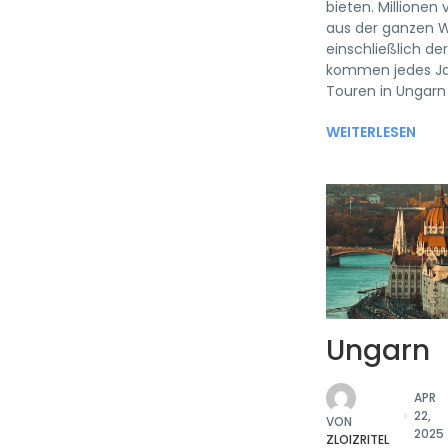
bieten. Millionen
aus der ganzen W
einschließlich der
kommen jedes Jah
Touren in Ungarn N
WEITERLESEN
Ungarn
APR
22,
VON
2025
ZLOIZRITEL