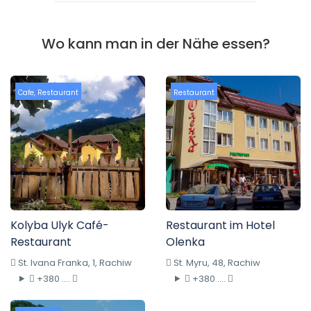
Wo kann man in der Nähe essen?
Cafe
,
Restaurant
Restaurant
Kolyba Ulyk Café-
Restaurant im Hotel
Restaurant
Olenka
St. Ivana Franka, 1, Rachiw
St. Myru, 48, Rachiw
+380 ....
+380 ....