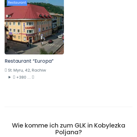
Restaurant
Restaurant “Europa”
St. Myru, 42, Rachiw
+380 ....
Wie komme ich zum GLK in Kobylezka
Poljana?