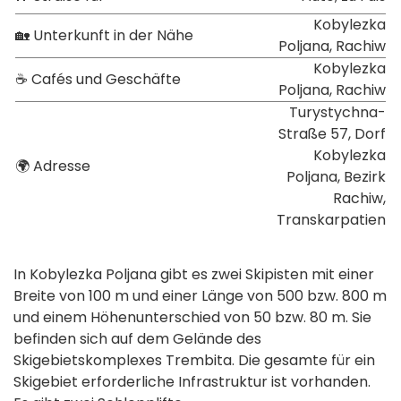
Kobylezka
🏡 Unterkunft in der Nähe
Poljana, Rachiw
Kobylezka
☕ Cafés und Geschäfte
Poljana, Rachiw
Turystychna-
Straße 57, Dorf
Kobylezka
🌍 Adresse
Poljana, Bezirk
Rachiw,
Transkarpatien
In Kobylezka Poljana gibt es zwei Skipisten mit einer
Breite von 100 m und einer Länge von 500 bzw. 800 m
und einem Höhenunterschied von 50 bzw. 80 m. Sie
befinden sich auf dem Gelände des
Skigebietskomplexes Trembita. Die gesamte für ein
Skigebiet erforderliche Infrastruktur ist vorhanden.