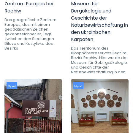
Zentrum Europas bei
Museum für
Rachiw
Bergökologie und
Geschichte der
Das geografische Zentrum
Europas, das mit einem
Naturbewirtschaftung in
geodätischen Zeichen
den ukrainischen
gekennzeichnet ist, liegt
zwischen den Siedlungen
Karpaten
Dilove und Kostylivka des
Bezirks
Das Territorium des
Biosphärenreservats liegt im
Bezirk Rachiw. Hier wurde das
Museum für Gebirgsökologie
und Geschichte der
Naturbewirtschaftung in den
Музеї
Музеї