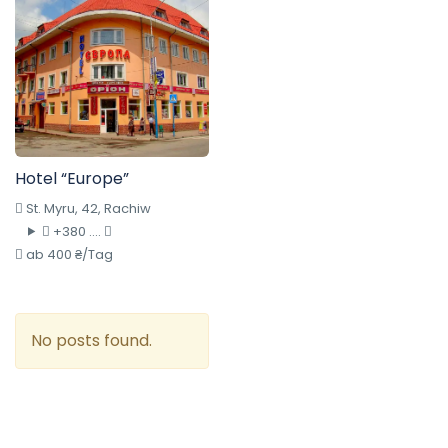
Hotel “Europe”
St. Myru, 42, Rachiw
+380 ....
ab 400 ₴/Tag
No posts found.