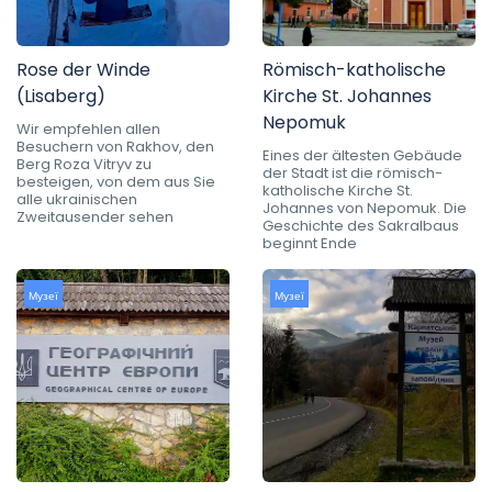
Rose der Winde
Römisch-katholische
(Lisaberg)
Kirche St. Johannes
Nepomuk
Wir empfehlen allen
Besuchern von Rakhov, den
Eines der ältesten Gebäude
Berg Roza Vitryv zu
der Stadt ist die römisch-
besteigen, von dem aus Sie
katholische Kirche St.
alle ukrainischen
Johannes von Nepomuk. Die
Zweitausender sehen
Geschichte des Sakralbaus
beginnt Ende
Музеї
Музеї