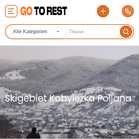
Alle Kategorien
Skigebiet Kobylezka Poljana