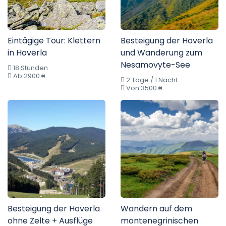
Eintägige Tour: Klettern
Besteigung der Hoverla
in Hoverla
und Wanderung zum
Nesamovyte-See
18 Stunden
Ab 2900 ₴
2 Tage / 1 Nacht
Von 3500 ₴
Besteigung der Hoverla
Wandern auf dem
ohne Zelte + Ausflüge
montenegrinischen