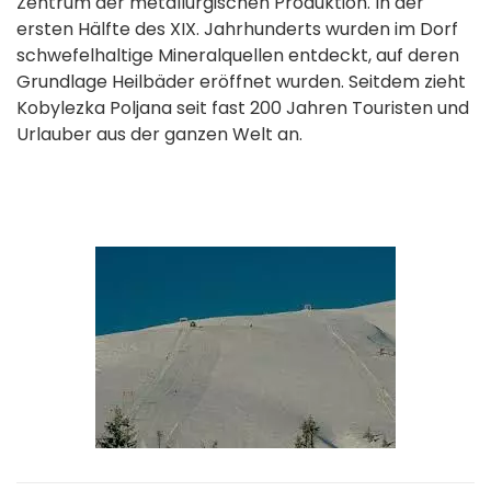
Zentrum der metallurgischen Produktion. In der
ersten Hälfte des XIX. Jahrhunderts wurden im Dorf
schwefelhaltige Mineralquellen entdeckt, auf deren
Grundlage Heilbäder eröffnet wurden. Seitdem zieht
Kobylezka Poljana seit fast 200 Jahren Touristen und
Urlauber aus der ganzen Welt an.