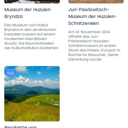
Museum der Huzulen
Juri-Pawlowitsch-
Bryndza
Museum der Huzulen-
Schnitzereien
Das Museum von Hutsul
Bryndza in den ukrainischen
Am 14. November 2014
Karpaten basiert auf einem
öffnete das Juri-
modernen interaktiven
Pawlowitsch-Huzulen-
Ansatz. Die Räumlichkeiten
Schnitzmuseum im ersten
der Kulturinstitution bestehen
Stock des Hotels „Europa“ in
Rachiw für Besucher. Seine
Sammlung wurde
Гори
Bergkette von