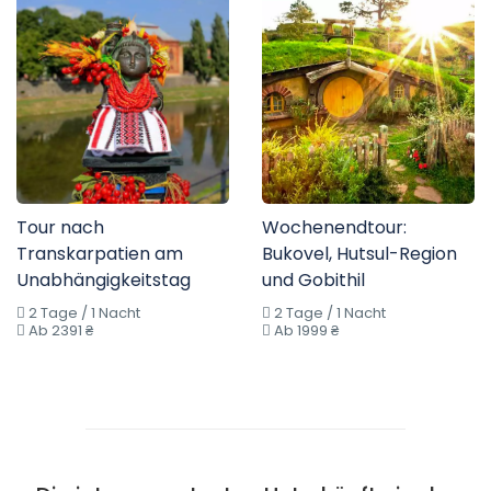
Tour nach
Wochenendtour:
Transkarpatien am
Bukovel, Hutsul-Region
Unabhängigkeitstag
und Gobithil
2 Tage / 1 Nacht
2 Tage / 1 Nacht
Ab 2391 ₴
Ab 1999 ₴