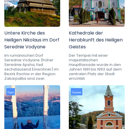
Untere Kirche des
Kathedrale der
Heiligen Nikolaus im Dorf
Herabkunft des Heiligen
Serednie Vodyane
Geistes
Im rumänischen Dorf
Der Tempel mit einer
Serednie Vodyane (früher
majestätischen
Serednie Apsha, fast
Hauptfassade wurde in den
sechstausend Einwohner) im
Jahren 1991 bis 1993 auf dem
Bezirk Rachiw in der Region
zentralen Platz der Stadt
Zakarpattia sind zwei
errichtet.
Гори
Храми