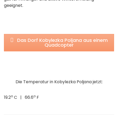
geeignet.
Das Dorf Kobylezka Poljana aus einem
Quadcopter
Die Temperatur in Kobylezka Poljana jetzt:
o
o
19.2
C | 66.6
F