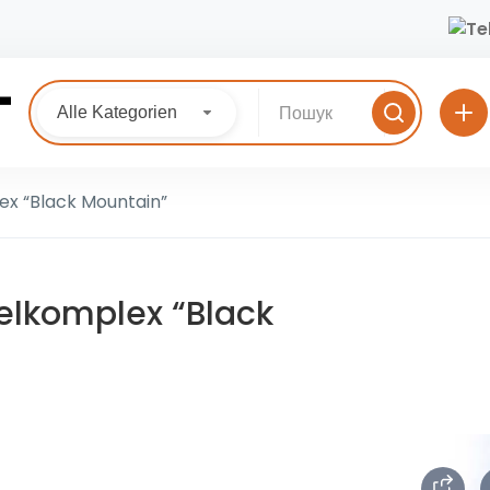
Alle Kategorien
ex “Black Mountain”
elkomplex “Black