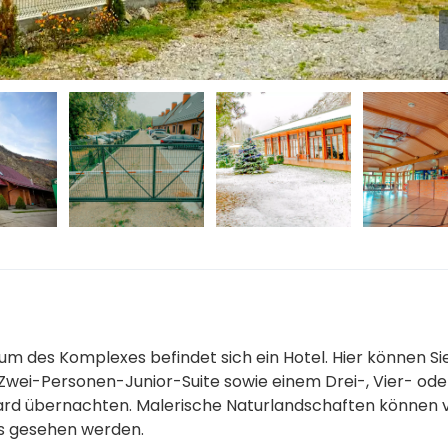
um des Komplexes befindet sich ein Hotel. Hier können Sie
r Zwei-Personen-Junior-Suite sowie einem Drei-, Vier- ode
rd übernachten. Malerische Naturlandschaften können 
s gesehen werden.