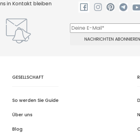
uns in Kontakt bleiben
GESELLSCHAFT
R
So werden Sie Guide
D
Über uns
N
Blog
C