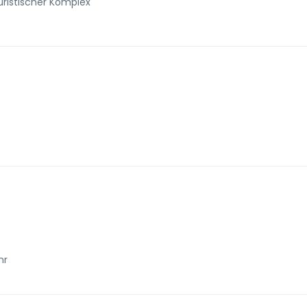
ristischer Komplex
hr