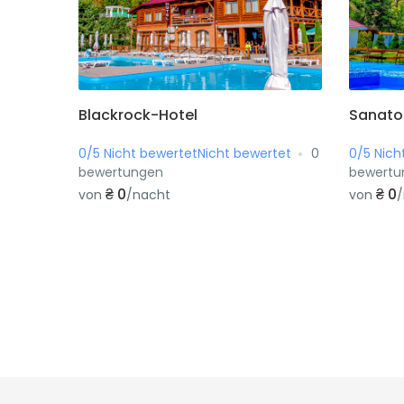
Blackrock-Hotel
Sanato
0/5 Nicht bewertetNicht bewertet
0
0/5 Nich
bewertungen
bewertu
₴ 0
₴ 0
von
/nacht
von