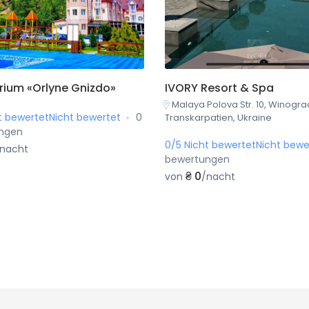
rium «Orlyne Gnizdo»
IVORY Resort & Spa
Malaya Polova Str. 10, Winogr
t bewertetNicht bewertet
0
Transkarpatien, Ukraine
ngen
0/5 Nicht bewertetNicht bewe
/nacht
bewertungen
₴ 0
von
/nacht