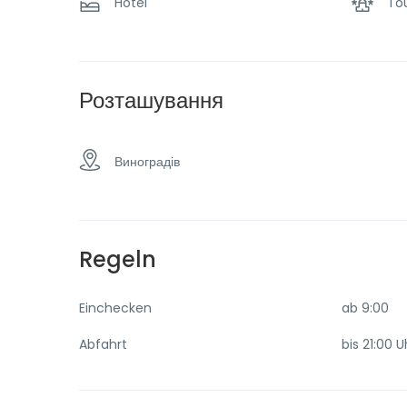
Hotel
Tou
Розташування
Виноградів
Regeln
Einchecken
ab 9:00
Abfahrt
bis 21:00 U