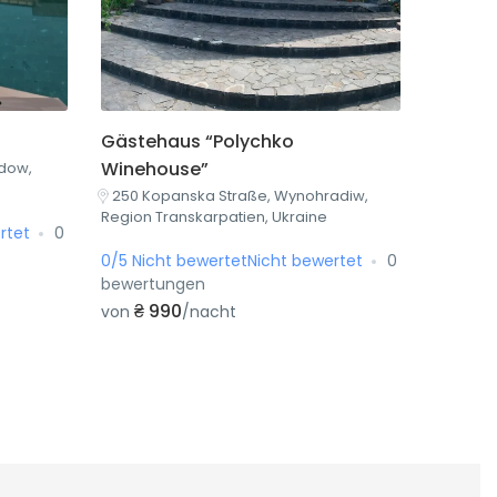
Gästehaus “Polychko
Winehouse”
adow,
250 Kopanska Straße, Wynohradiw,
Region Transkarpatien, Ukraine
rtet
0
0/5 Nicht bewertetNicht bewertet
0
bewertungen
₴ 990
von
/nacht