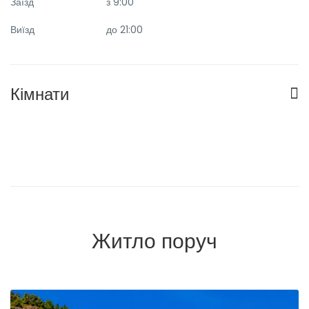
Заїзд
з 9:00
Виїзд
до 21:00
Кімнати
Житло поруч