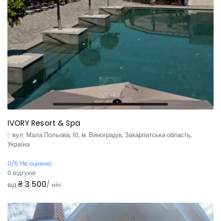
IVORY Resort & Spa
вул. Мала Польова, 10, м. Виноградів, Закарпатська область,
Україна
0/5 Не оцінено
0 відгуків
₴ 3 500
від
/ ніч