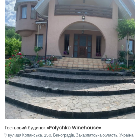
Гостьовий будинок «Polychko Winehouse»
вулиця Копанська, 250, Виноградів, Закарпатська область, Україна