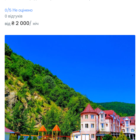
0/5 Не оцінено
0 відгуків
₴ 2 000
від
/ ніч