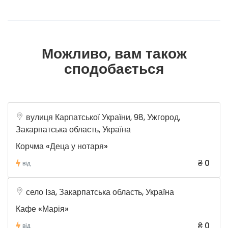
Можливо, вам також
сподобається
вулиця Карпатської України, 98, Ужгород,
Закарпатська область, Україна
Корчма «Деца у нотаря»
₴ 0
від
село Іза, Закарпатська область, Україна
Кафе «Марія»
₴ 0
від