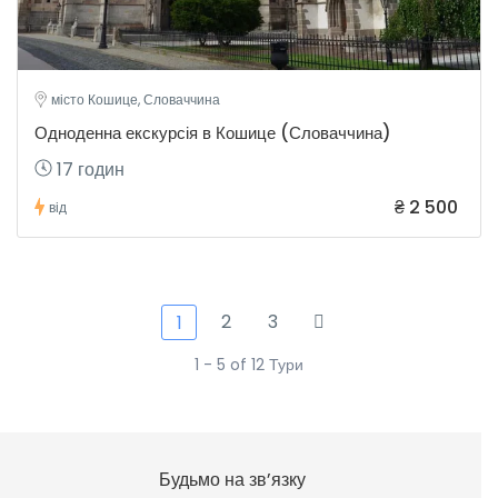
місто Кошице, Словаччина
Одноденна екскурсія в Кошице (Словаччина)
17 годин
₴ 2 500
від
2
3
1
1 - 5 of 12 Тури
Будьмо на зв’язку