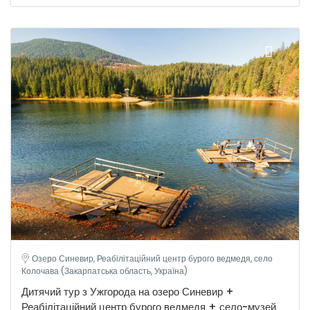
Озеро Синевир, Реабілітаційний центр бурого ведмедя, село
Колочава (Закарпатська область, Україна)
Дитячий тур з Ужгорода на озеро Синевир +
Реабілітаційний центр бурого ведмедя + село-музей