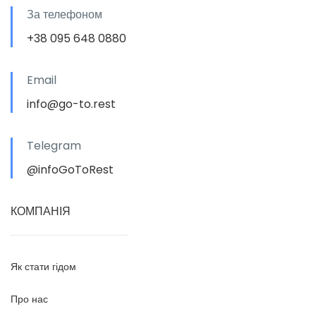
За телефоном
+38 095 648 0880
Email
info@go-to.rest
Telegram
@infoGoToRest
КОМПАНІЯ
Як стати гідом
Про нас