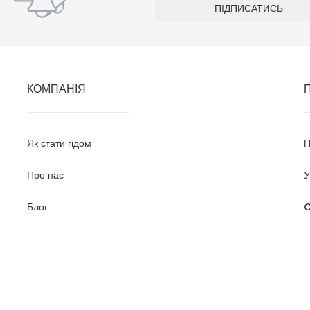
КОМПАНІЯ
Як стати гідом
П
Про нас
У
Блог
C