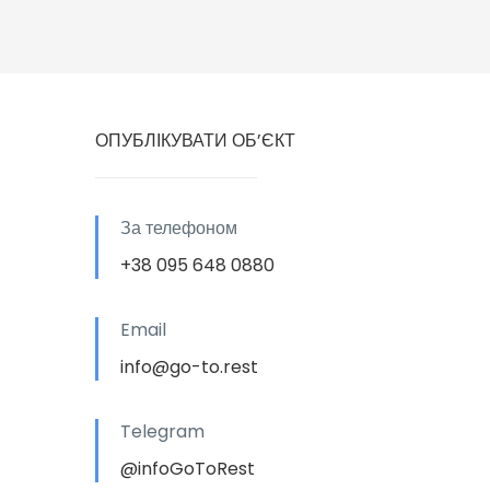
ОПУБЛІКУВАТИ ОБ’ЄКТ
За телефоном
+38 095 648 0880
Email
info@go-to.rest
Telegram
@infoGoToRest