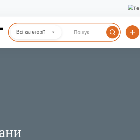
Всі категорії
рани