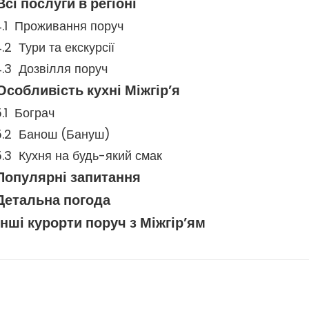
Всі послуги в регіоні
Проживання поруч
Тури та екскурсії
Дозвілля поруч
Особливість кухні Міжгір’я
Бограч
Банош (Бануш)
Кухня на будь-який смак
Популярні запитання
Детальна погода
Інші курорти поруч з Міжгір’ям