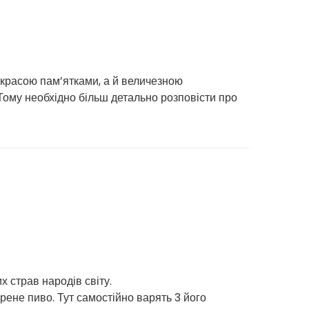
 красою пам’ятками, а й величезною
 Тому необхідно більш детально розповісти про
 страв народів світу.
арене пиво. Тут самостійно варять 3 його