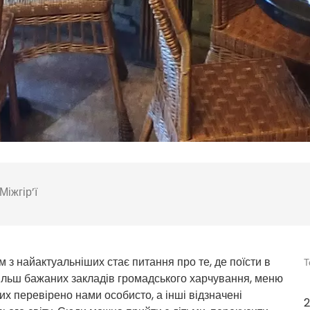
Міжгір’ї
им з найактуальніших стає питання про те, де поїсти в
Т
йбільш бажаних закладів громадського харчування, меню
их перевірено нами особисто, а інші відзначені
2