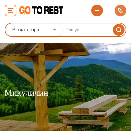
Всі категорії
Микуличин