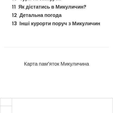
Як дістатись в Микуличин?
Детальна погода
Інші курорти поруч з Микуличин
Карта пам’яток Микуличина