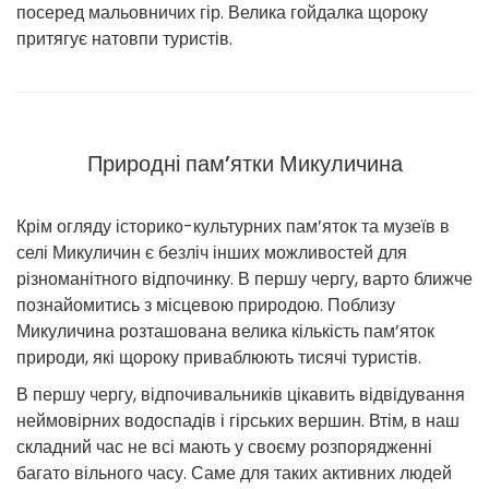
посеред мальовничих гір. Велика гойдалка щороку
притягує натовпи туристів.
Природні пам’ятки Микуличина
Крім огляду історико-культурних пам’яток та музеїв в
селі Микуличин є безліч інших можливостей для
різноманітного відпочинку. В першу чергу, варто ближче
познайомитись з місцевою природою. Поблизу
Микуличина розташована велика кількість пам’яток
природи, які щороку приваблюють тисячі туристів.
В першу чергу, відпочивальників цікавить відвідування
неймовірних водоспадів і гірських вершин. Втім, в наш
складний час не всі мають у своєму розпорядженні
багато вільного часу. Саме для таких активних людей