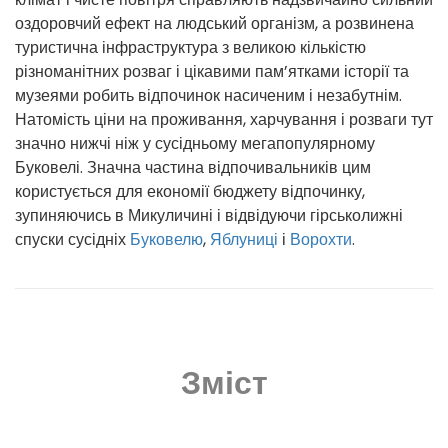
оздоровчий ефект на людський організм, а розвинена
туристична інфраструктура з великою кількістю
різноманітних розваг і цікавими пам’ятками історії та
музеями робить відпочинок насиченим і незабутнім.
Натомість ціни на проживання, харчування і розваги тут
значно нижчі ніж у сусідньому мегапопулярному
Буковелі. Значна частина відпочивальників цим
користується для економії бюджету відпочинку,
зупиняючись в Микуличині і відвідуючи гірськолижні
спуски сусідніх
Буковелю
,
Яблуниці
і
Ворохти
.
Зміст