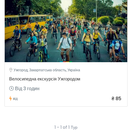
Ужгород, Закарпатська область, Україна
Велосипедна екскурсія Ужгородом
Від 3 годин
₴ 85
від
1 - 1 of 1 Тур