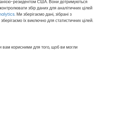
компанією-резидентом США. Вони дотримуються
контролювати збір даних для аналітичних цілей
nalytics
. Ми зберігаємо дані, зібрані з
 зберігаємо їх виключно для статистичних цілей.
и вам корисними для того, щоб ви могли