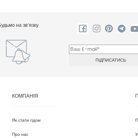
Будьмо на зв’язку
КОМПАНІЯ
Як стати гідом
П
Про нас
У