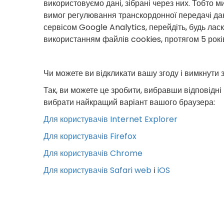
використовуємо дані, зібрані через них. Тобто
вимог регулювання транскордонної передачі дан
сервісом Google Analytics, перейдіть, будь ласк
використанням файлів cookies, протягом 5 років.
Чи можете ви відкликати вашу згоду і вимкнути 
Так, ви можете це зробити, вибравши відповідн
вибрати найкращий варіант вашого браузера:
Для користувачів Internet Explorer
Для користувачів Firefox
Для користувачів Chrome
Для користувачів Safari web
і
iOS