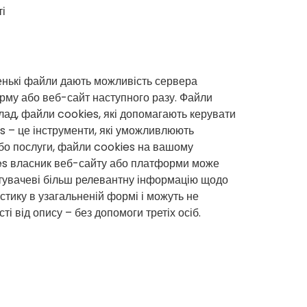
і
ленькі файли дають можливість сервера
рму або веб-сайт наступного разу. Файли
лад, файли cookies, які допомагають керувати
es – це інструменти, які уможливлюють
або послуги, файли cookies на вашому
kies власник веб-сайту або платформи може
истувачеві більш релевантну інформацію щодо
стику в узагальненій формі і можуть не
і від опису – без допомоги третіх осіб.