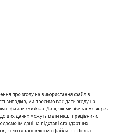
лення про згоду на використання файлів
ті випадків, ми просимо вас дати згоду на
ічні файли cookies. Дані, які ми збираємо через
 до цих даних можуть мати наші працівники,
едаємо їм дані на підставі стандартних
cs, коли встановлюємо файли cookies, і