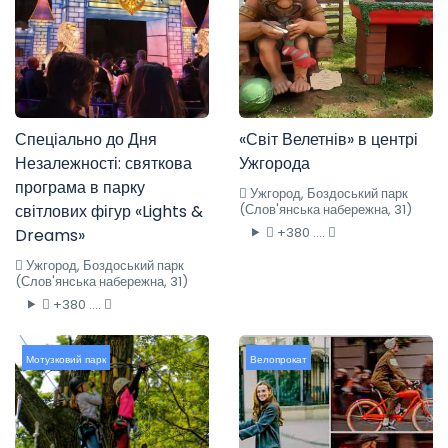
Спеціально до Дня
«Світ Велетнів» в центрі
Незалежності: святкова
Ужгорода
програма в парку
Ужгород, Боздоський парк
світлових фігур «Lights &
(Слов'янська набережна, 31)
+380 ....
Dreams»
Ужгород, Боздоський парк
(Слов'янська набережна, 31)
+380 ....
Мотузковий парк
Велопрокат