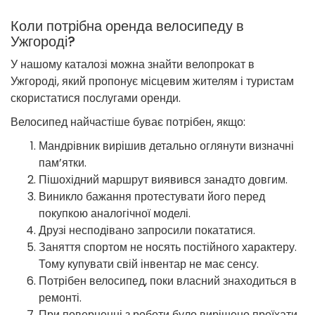
Коли потрібна оренда велосипеду в
Ужгороді?
У нашому каталозі можна знайти велопрокат в
Ужгороді, який пропонує місцевим жителям і туристам
скористатися послугами оренди.
Велосипед найчастіше буває потрібен, якщо:
Мандрівник вирішив детально оглянути визначні
пам’ятки.
Пішохідний маршрут виявився занадто довгим.
Виникло бажання протестувати його перед
покупкою аналогічної моделі.
Друзі несподівано запросили покататися.
Заняття спортом не носять постійного характеру.
Тому купувати свій інвентар не має сенсу.
Потрібен велосипед, поки власний знаходиться в
ремонті.
При поверненні з роботи було вирішено проїхати