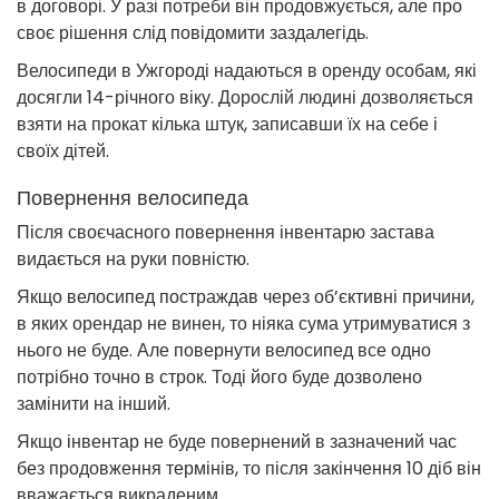
в договорі. У разі потреби він продовжується, але про
своє рішення слід повідомити заздалегідь.
Велосипеди в Ужгороді надаються в оренду особам, які
досягли 14-річного віку. Дорослій людині дозволяється
взяти на прокат кілька штук, записавши їх на себе і
своїх дітей.
Повернення велосипеда
Після своєчасного повернення інвентарю застава
видається на руки повністю.
Якщо велосипед постраждав через об’єктивні причини,
в яких орендар не винен, то ніяка сума утримуватися з
нього не буде. Але повернути велосипед все одно
потрібно точно в строк. Тоді його буде дозволено
замінити на інший.
Якщо інвентар не буде повернений в зазначений час
без продовження термінів, то після закінчення 10 діб він
вважається викраденим.