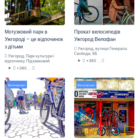
Мотузковий парк в
Прокат велосипедів
Ужгороді – це відпочинок
Ужгород Велофан
з дітьми
Ужгород, вулиця Генерала
Свободи, 9Б
Ужгород, Парк культури і
+380 ....
відпочинку Підзамковий
+380 ....
Велопрокат
Велопрокат