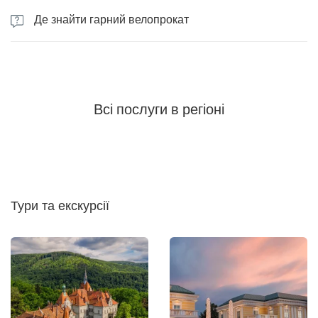
Де знайти гарний велопрокат
На нашому сайті зібрані найкращі велопрокати Ужгорода,
перевірені нашими місцевими експертами
Всі послуги в регіоні
Тури та екскурсії