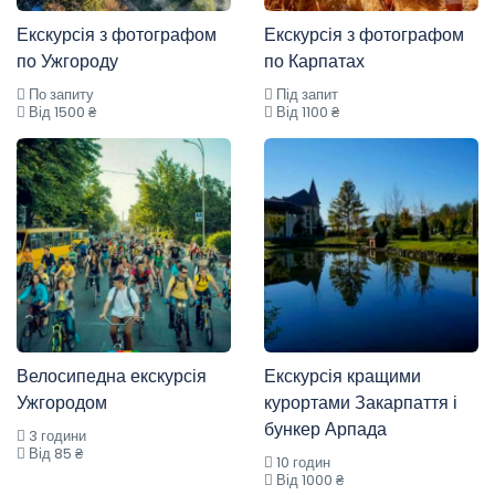
Екскурсія з фотографом
Екскурсія з фотографом
по Ужгороду
по Карпатах
По запиту
Під запит
Від 1500 ₴
Від 1100 ₴
Велосипедна екскурсія
Екскурсія кращими
Ужгородом
курортами Закарпаття і
бункер Арпада
3 години
Від 85 ₴
10 годин
Від 1000 ₴