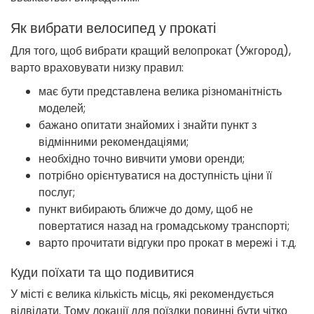
Як вибрати велосипед у прокаті
Для того, щоб вибрати кращий велопрокат (Ужгород),
варто враховувати низку правил:
має бути представлена велика різноманітність
моделей;
бажано опитати знайомих і знайти пункт з
відмінними рекомендаціями;
необхідно точно вивчити умови оренди;
потрібно орієнтуватися на доступність ціни її
послуг;
пункт вибирають ближче до дому, щоб не
повертатися назад на громадському транспорті;
варто прочитати відгуки про прокат в мережі і т.д.
Куди поїхати та що подивитися
У місті є велика кількість місць, які рекомендується
відвідати. Тому локації для поїздки повинні бути чітко