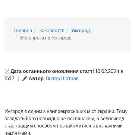
Головна
Закарпаття
Ужгород
Велопрокат в Ужгороді
🕒
Дата останнього оновлення статті
: 10.02.2024 в
15:17 | 🖋
Автор
:
Віктор Шатров
Ужгород є одним з найпрекрасніших міст України. Тому
оглядати його необхідно не поспішаючи, а велосипед
стає кращим способом познайомитися з визначними
пам’ятками.