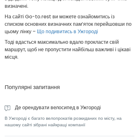
визначені.
На сайті Go-to.rest ви можете ознайомитись із
списком основних визначних пам’яток перейшовши по
цьому лінку –
Що подивитись в Ужгороді
Тоді вдасться максимально вдало прокласти свій
маршрут, щоб не пропустити найбільш важливі і цікаві
місця.
Популярні запитання
Де орендувати велосипед в Ужгороді
В Ужгороді є багато велопрокатів розкиданих по місту, на
нашому сайті зібрані найкращі компанії