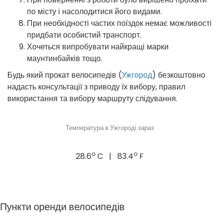
по місту і насолодитися його видами.
При необхідності частих поїздок немає можливості
придбати особистий транспорт.
Хочеться випробувати найкращі марки
маунтинбайків тощо.
Будь який прокат велосипедів (
Ужгород
) безкоштовно
надасть консультації з приводу їх вибору, правил
використання та вибору маршруту слідування.
Температура в Ужгороді зараз
o
o
28.6
C | 83.4
F
Пункти оренди велосипедів