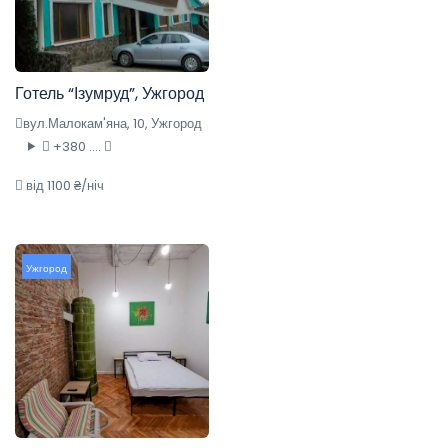
Готель “Ізумруд”, Ужгород
вул.Малокам'яна, 10, Ужгород
+380 ....
від 1100 ₴/ніч
Ужгород