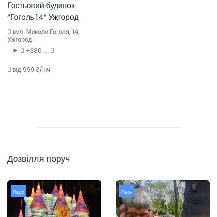
Гостьовий будинок
“Гоголь 14” Ужгород
вул. Миколи Гоголя, 14,
Ужгород
+380 ....
від 999 ₴/ніч
Дозвілля поруч
Парк
Парк