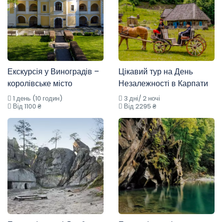
Екскурсія у Виноградів –
Цікавий тур на День
королівське місто
Незалежності в Карпати
1 день (10 годин)
3 дні/ 2 ночі
Від 1100 ₴
Від 2295 ₴