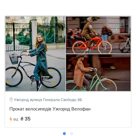
Ужгород, вулиця Генерала Свободи, 9Б
Прокат велосипедів Ужгород Велофан
₴ 35
від