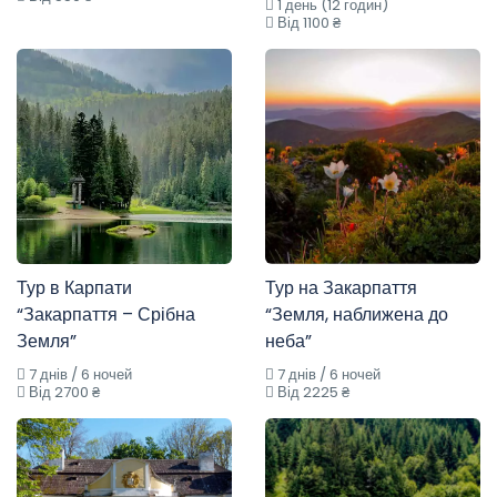
1 день (12 годин)
Від 1100 ₴
Тур в Карпати
Тур на Закарпаття
“Закарпаття – Срібна
“Земля, наближена до
Земля”
неба”
7 днів / 6 ночей
7 днів / 6 ночей
Від 2700 ₴
Від 2225 ₴