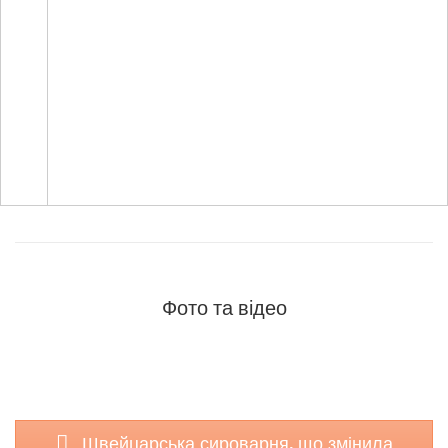
Фото та відео
Швейцарська сироварня, що змінила