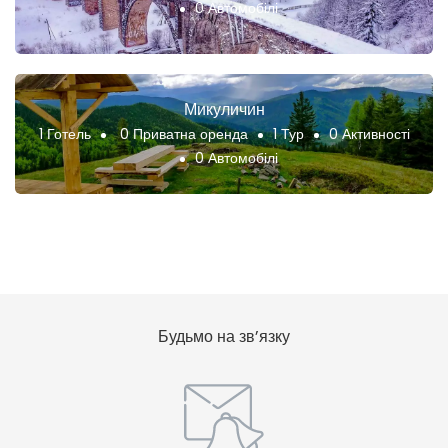
0 Автомобілі
Микуличин
1 Готель
0 Приватна оренда
1 Тур
0 Активності
0 Автомобілі
Будьмо на зв’язку