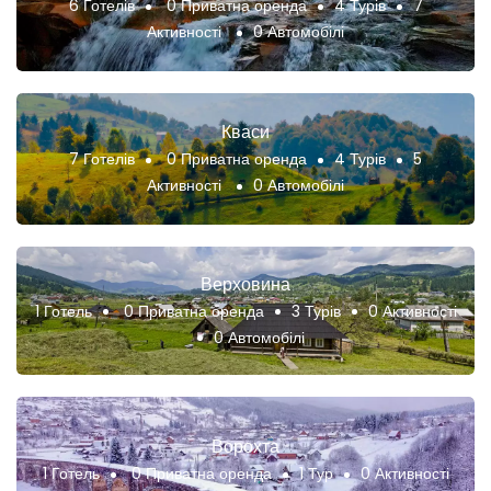
6 Готелів
0 Приватна оренда
4 Турів
7
Активності
0 Автомобілі
Кваси
7 Готелів
0 Приватна оренда
4 Турів
5
Активності
0 Автомобілі
Верховина
1 Готель
0 Приватна оренда
3 Турів
0 Активності
0 Автомобілі
Ворохта
1 Готель
0 Приватна оренда
1 Тур
0 Активності