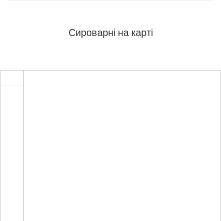
Сироварні на карті