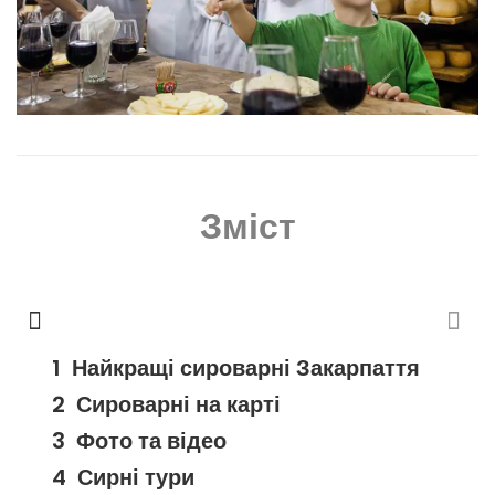
Зміст
Найкращі сироварні Закарпаття
Сироварні на карті
Фото та відео
Сирні тури