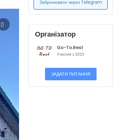
Забронювати через Telegram
Організатор
Go-To.Rest
Учасник з 2020
ЗАДАТИ ПИТАННЯ