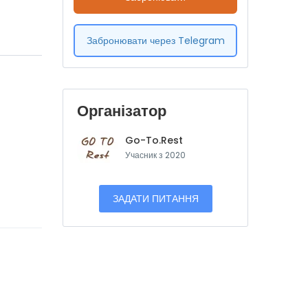
Забронювати через Telegram
Організатор
Go-To.Rest
Учасник з 2020
ЗАДАТИ ПИТАННЯ