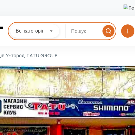
Всі категорії
дів Ужгород, TATU GROUP