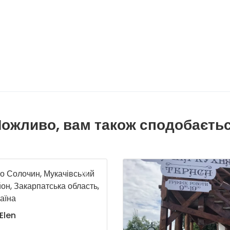
ожливо, вам також сподобаєть
о Солочин, Мукачівський
он, Закарпатська область,
аїна
Elen