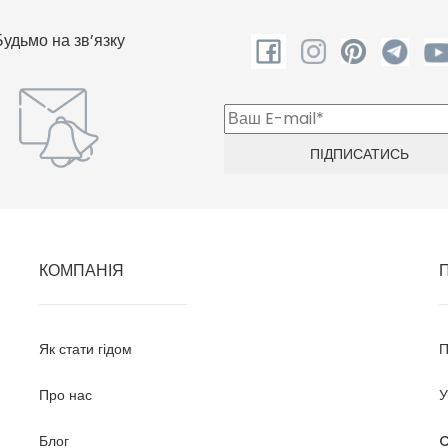
Будьмо на зв’язку
КОМПАНІЯ
Як стати гідом
П
Про нас
У
Блог
C