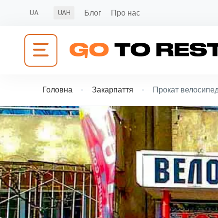
Блог
Про нас
UA
UAH
Головна
Закарпаття
Прокат велосипе