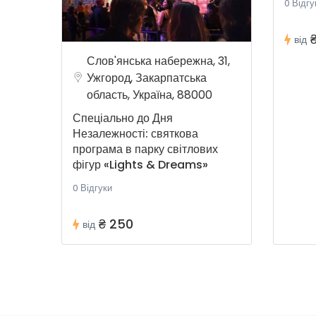
0 Відгу
від
Слов'янська набережна, 31,
Ужгород, Закарпатська
область, Україна, 88000
Спеціально до Дня
Незалежності: святкова
програма в парку світлових
фігур «Lights & Dreams»
0 Відгуки
₴ 250
від