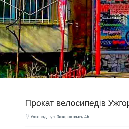
Прокат велосипедів Ужг
Ужгород, вул. Закарпатська, 45