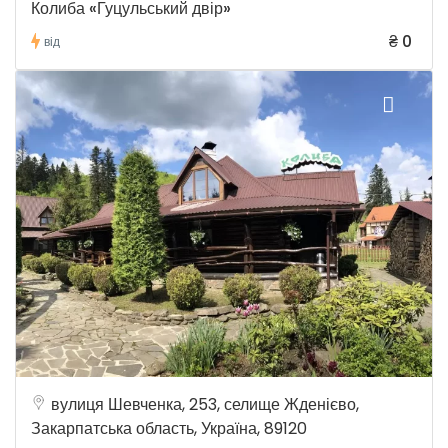
Колиба «Гуцульський двір»
₴ 0
від
вулиця Шевченка, 253, селище Жденієво,
Закарпатська область, Україна, 89120