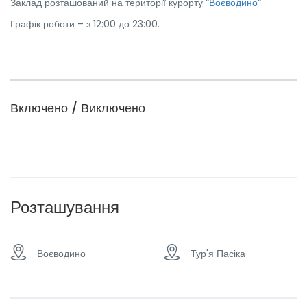
Заклад розташований на території курорту “
Воєводино
“.
Графік роботи – з 12:00 до 23:00.
Включено / Виключено
Розташування
Воєводино
Тур'я Пасіка