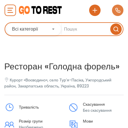
Всі категорії
Ресторан «Голодна форель»
Курорт «Воєводино», село Тур’я-Пасіка, Ужгородський
район, Закарпатська область, Україна, 89223
Скасування
Тривалість
Без скасування
Розмір групи
Мови
Необмежено
___