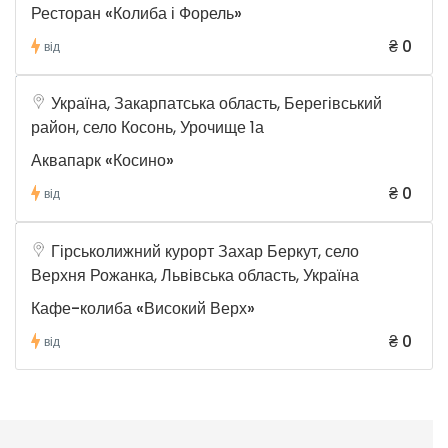
Ресторан «Колиба і Форель»
₴ 0
від
Україна, Закарпатська область, Берегівський
район, село Косонь, Урочище 1а
Аквапарк «Косино»
₴ 0
від
Гірськолижний курорт Захар Беркут, село
Верхня Рожанка, Львівська область, Україна
Кафе-колиба «Високий Верх»
₴ 0
від