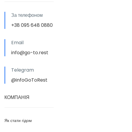
За телефоном
+38 095 648 0880
Email
info@go-to.rest
Telegram
@infoGoToRest
КОМПАНІЯ
Як стати гідом