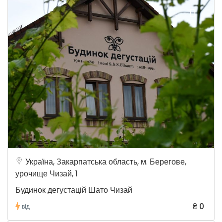
Україна, Закарпатська область, м. Берегове,
урочище Чизай, 1
Будинок дегустацій Шато Чизай
₴ 0
від