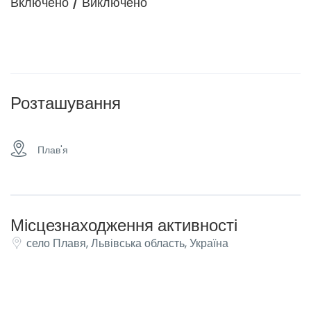
Включено / Виключено
Розташування
Плав'я
Місцезнаходження активності
село Плавя, Львівська область, Україна