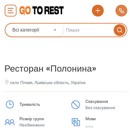
Всі категорії
Ресторан «Полонина»
село Плавя, Львівська область, Україна
Скасування
Тривалість
Без скасування
Розмір групи
Мови
Необмежено
___