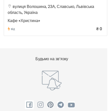
вулиця Волошина, 23А, Славсько, Львівська
область, Україна
Кафе «Христина»
₴ 0
від
Будьмо на зв’язку