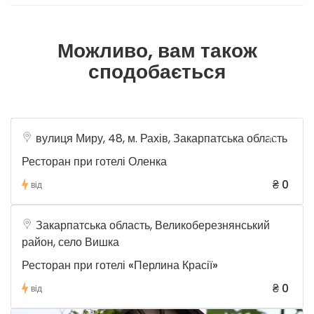
Можливо, вам також
сподобається
вулиця Миру, 48, м. Рахів, Закарпатська область
Ресторан при готелі Оленка
₴ 0
від
Закарпатська область, Великоберезнянський
район, село Вишка
Ресторан при готелі «Перлина Красії»
₴ 0
від