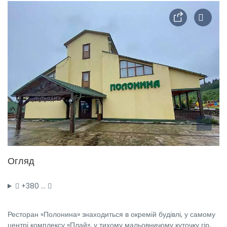
Огляд
+380 …
Ресторан «Полонина» знаходиться в окремій будівлі, у самому
центрі комплексу «Плай», у тихому мальовничому куточку гір,