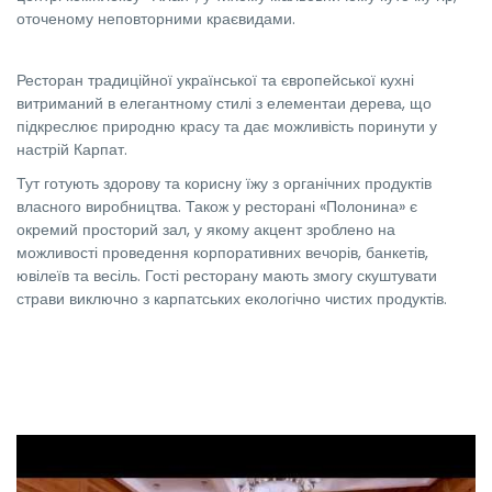
оточеному неповторними краєвидами.
Ресторан традиційної української та європейської кухні
витриманий в елегантному стилі з елементаи дерева, що
підкреслює природню красу та дає можливість поринути у
настрій Карпат.
Тут готують здорову та корисну їжу з органічних продуктів
власного виробництва. Також у ресторані «Полонина» є
окремий просторий зал, у якому акцент зроблено на
можливості проведення корпоративних вечорів, банкетів,
ювілеїв та весіль. Гості ресторану мають змогу скуштувати
страви виключно з карпатських екологічно чистих продуктів.