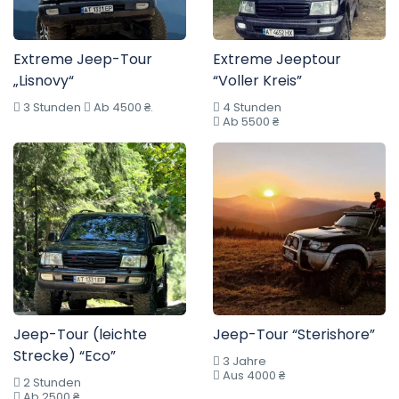
Extreme Jeep-Tour
Extreme Jeeptour
„Lisnovy“
“Voller Kreis”
3 Stunden
Ab 4500 ₴.
4 Stunden
Ab 5500 ₴
Jeep-Tour (leichte
Jeep-Tour “Sterishore”
Strecke) “Eco”
3 Jahre
Aus 4000 ₴
2 Stunden
Ab 2500 ₴