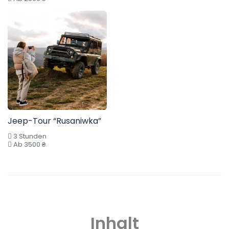
Jeep-Tour “Rusaniwka”
3 Stunden
Ab 3500 ₴
Inhalt