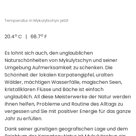
Temperatur in Mykulytschyn jetzt
o
o
20.4
C | 68.7
F
Es lohnt sich auch, den unglaublichen
Naturschönheiten von Mykulytschyn und seiner
Umgebung Aufmerksamkeit zu schenken. Die
Schönheit der lokalen Karpatengipfel, uralten
Wälder, mächtigen Wasserfälle, magischen Seen,
kristallklaren Flüsse und Bäche ist einfach
unglaublich. All diese Meisterwerke der Natur werden
Ihnen helfen, Probleme und Routine des Alltags zu
vergessen und Sie mit positiver Energie für das ganze
Jahr zu erfüllen.
Dank seiner günstigen geografischen Lage und dem