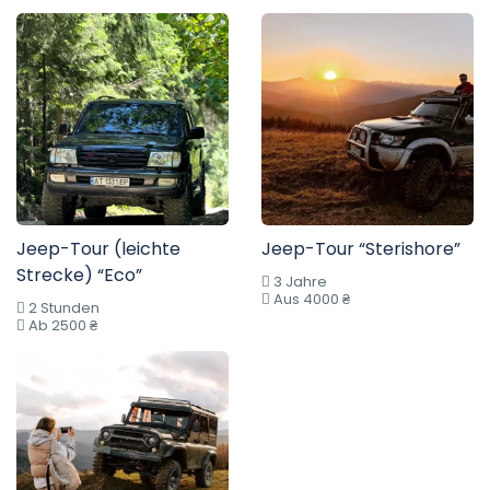
Jeep-Tour (leichte
Jeep-Tour “Sterishore”
Strecke) “Eco”
3 Jahre
Aus 4000 ₴
2 Stunden
Ab 2500 ₴