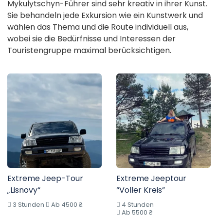
Mykulytschyn-Führer sind sehr kreativ in ihrer Kunst.
Sie behandeln jede Exkursion wie ein Kunstwerk und
wählen das Thema und die Route individuell aus,
wobei sie die Bedürfnisse und Interessen der
Touristengruppe maximal berücksichtigen.
Extreme Jeep-Tour
Extreme Jeeptour
„Lisnovy“
“Voller Kreis”
3 Stunden
Ab 4500 ₴.
4 Stunden
Ab 5500 ₴