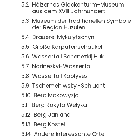
Hölzernes Glockenturm-Museum
aus dem XVIII Jahrhundert
Museum der traditionellen Symbole
der Region Huzulen
Brauerei Mykulytschyn
Große Karpatenschaukel
Wasserfall Schenezkij Huk
Narinezkyi-Wasserfall
Wasserfall Kaplyvez
Tschemehiwskyi-Schlucht
Berg Makowyzja
Berg Rokyta Welyka
Berg Jahidna
Berg Kostel
Andere interessante Orte