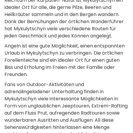
Reichtum der Karpaten-Natur ist Mykulytschyn ein
idealer Ort für alle, die gerne Pilze, Beeren und
Heilkräuter sammeln und in den Bergen wandern.
Dank der Bemühungen der örtlichen Wanderführer
hat Mykulytschyn viele verschiedene Routen für
jeden Geschmack und jedes Können angelegt.
Angeln ist eine gute Möglichkeit, einen entspannten
Urlaub in Mykulytschyn zu verbringen. Die örtlichen
Forellenteiche sind ein idealer Ort für einen guten
Biss und Erholung im Freien mit der Familie oder
Freunden.
Fans von Outdoor-Aktivitäten und
adrenalingeladener Unterhaltung finden in
Mykulytschyn viele interessante Möglichkeiten in
Form von unglaublichen Jeeptouren, Extrem-Rafting
auf dem Fluss Prut, aufregenden Radtouren sowie
wunderbaren Ausritten und Ausflügen. All diese
Sehenswürdigkeiten hinterlassen eine Menge