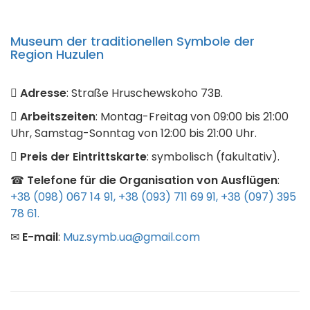
Museum der traditionellen Symbole der
Region Huzulen
Adresse
: Straße Hruschewskoho 73B.
Arbeitszeiten
: Montag-Freitag von 09:00 bis 21:00
Uhr, Samstag-Sonntag von 12:00 bis 21:00 Uhr.
Preis der Eintrittskarte
: symbolisch (fakultativ).
☎
Telefone für die Organisation von Ausflügen
:
+38 (098) 067 14 91,
+38 (093) 711 69 91,
+38 (097) 395
78 61
.
✉
E-mail
:
Muz.symb.ua@gmail.com