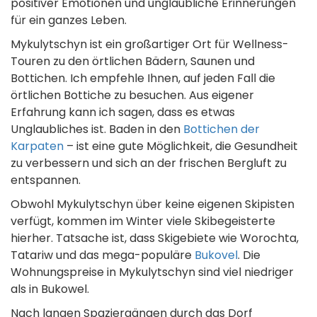
positiver Emotionen und unglaubliche Erinnerungen
für ein ganzes Leben.
Mykulytschyn ist ein großartiger Ort für Wellness-
Touren zu den örtlichen Bädern, Saunen und
Bottichen. Ich empfehle Ihnen, auf jeden Fall die
örtlichen Bottiche zu besuchen. Aus eigener
Erfahrung kann ich sagen, dass es etwas
Unglaubliches ist. Baden in den
Bottichen der
Karpaten
– ist eine gute Möglichkeit, die Gesundheit
zu verbessern und sich an der frischen Bergluft zu
entspannen.
Obwohl Mykulytschyn über keine eigenen Skipisten
verfügt, kommen im Winter viele Skibegeisterte
hierher. Tatsache ist, dass Skigebiete wie Worochta,
Tatariw und das mega-populäre
Bukovel
. Die
Wohnungspreise in Mykulytschyn sind viel niedriger
als in Bukowel.
Nach langen Spaziergängen durch das Dorf