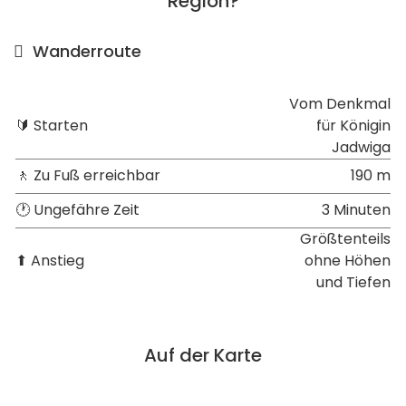
Region?
Wanderroute
Vom Denkmal
🔰 Starten
für Königin
Jadwiga
🚶 Zu Fuß erreichbar
190 m
🕐 Ungefähre Zeit
3 Minuten
Größtenteils
⬆ Anstieg
ohne Höhen
und Tiefen
Auf der Karte