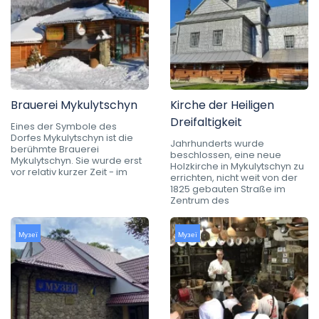
Brauerei Mykulytschyn
Kirche der Heiligen
Dreifaltigkeit
Eines der Symbole des
Dorfes Mykulytschyn ist die
Jahrhunderts wurde
berühmte Brauerei
beschlossen, eine neue
Mykulytschyn. Sie wurde erst
Holzkirche in Mykulytschyn zu
vor relativ kurzer Zeit - im
errichten, nicht weit von der
1825 gebauten Straße im
Zentrum des
Музеї
Музеї