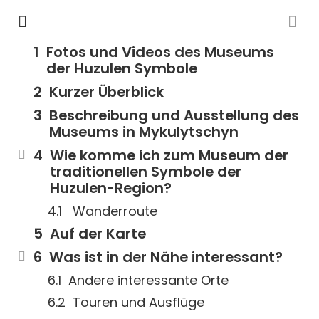
Fotos und Videos des Museums
der Huzulen Symbole
Kurzer Überblick
Beschreibung und Ausstellung des
Museums in Mykulytschyn
Wie komme ich zum Museum der
traditionellen Symbole der
Huzulen-Region?
Wanderroute
Auf der Karte
Was ist in der Nähe interessant?
Andere interessante Orte
Touren und Ausflüge