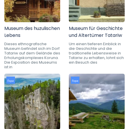
Museum des huzulischen
Museum für Geschichte
Lebens
und Altertümer Tatariw
Dieses ethnografische
Um einen tieferen Einblick in
Museum befindet sich im Dorf
die Geschichte und die
Tatariw auf dem Gelände des
traditionelle Lebensweise in
Erholungskomplexes Koruna.
Tatariw zu erhalten, lohnt sich
Die Exposition des Museums
ein Besuch des
ist in
Гори
Гори