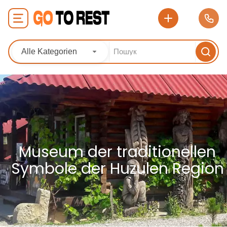
Alle Kategorien
Museum der traditionellen
Symbole der Huzulen Region