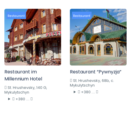
Restaurant
Restaurant
Restaurant im
Restaurant “Pywnyzja”
Millennium Hotel
St. Hrushevsky, 68b, c.
Mykulytschyn
St. Hrushevsky, 140 G,
+380 ....
Mykulytschyn
+380 ....