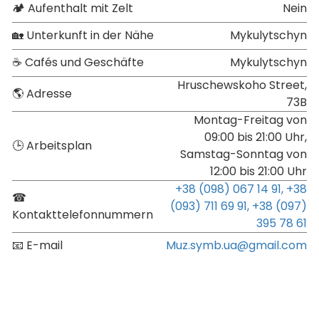
🏕 Aufenthalt mit Zelt
Nein
🏡 Unterkunft in der Nähe
Mykulytschyn
☕ Cafés und Geschäfte
Mykulytschyn
Hruschewskoho Street,
🌎 Adresse
73B
Montag-Freitag von
09:00 bis 21:00 Uhr,
🕒 Arbeitsplan
Samstag-Sonntag von
12:00 bis 21:00 Uhr
+38 (098) 067 14 91,
+38
☎
(093) 711 69 91,
+38 (097)
Kontakttelefonnummern
395 78 61
📧 E-mail
Muz.symb.ua@gmail.com