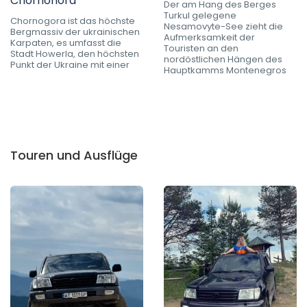
Chornohora
Der am Hang des Berges
Turkul gelegene
Chornogora ist das höchste
Nesamovyte-See zieht die
Bergmassiv der ukrainischen
Aufmerksamkeit der
Karpaten, es umfasst die
Touristen an den
Stadt Howerla, den höchsten
nordöstlichen Hängen des
Punkt der Ukraine mit einer
Hauptkamms Montenegros
Touren und Ausflüge