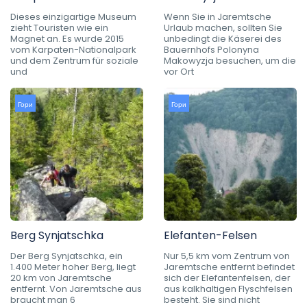
Dieses einzigartige Museum
Wenn Sie in Jaremtsche
zieht Touristen wie ein
Urlaub machen, sollten Sie
Magnet an. Es wurde 2015
unbedingt die Käserei des
vom Karpaten-Nationalpark
Bauernhofs Polonyna
und dem Zentrum für soziale
Makowyzja besuchen, um die
und
vor Ort
Гори
Гори
Berg Synjatschka
Elefanten-Felsen
Der Berg Synjatschka, ein
Nur 5,5 km vom Zentrum von
1.400 Meter hoher Berg, liegt
Jaremtsche entfernt befindet
20 km von Jaremtsche
sich der Elefantenfelsen, der
entfernt. Von Jaremtsche aus
aus kalkhaltigen Flyschfelsen
braucht man 6
besteht. Sie sind nicht