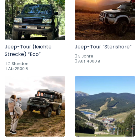
Jeep-Tour (leichte
Jeep-Tour “Sterishore”
Strecke) “Eco”
3 Jahre
Aus 4000 ₴
2 Stunden
Ab 2500 ₴