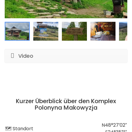
Video
Kurzer Überblick über den Komplex
Polonyna Makowyzja
N48°27′02″
🗺 Standort