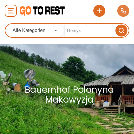
Alle Kategorien
Bauernhof Polonyna
Makowyzja