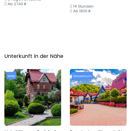
Ab 2740 ₴
14 Stunden
Ab 1900 ₴
Unterkunft in der Nähe
Hotel
Sanatorium