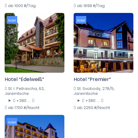
ab 1000 ₴/Tag
ab 1698 ₴/Tag
Hotel
Hotel
Hotel “Edelweiß”
Hotel “Premier”
St. I. Petrascha, 62,
St. Svobody, 278/5,
Jaremtsche
Jaremtsche
+380 ....
+380 ....
ab 1700 ₴/Nacht
ab 2250 ₴/Nacht
Hotel