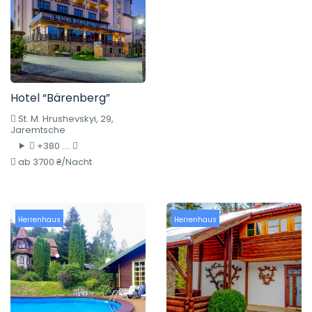
Hotel “Bärenberg”
St. M. Hrushevskyi, 29,
Jaremtsche
+380 ....
ab 3700 ₴/Nacht
Herrenhaus
Herrenhaus