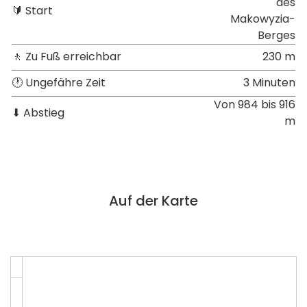
des
🔰 Start
Makowyzia-
Berges
🚶 Zu Fuß erreichbar
230 m
🕐 Ungefähre Zeit
3 Minuten
Von 984 bis 916
⬇ Abstieg
m
Auf der Karte