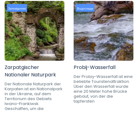
Заповідники
Водоспади
Zarpatgischer
Probij-Wasserfall
Nationaler Naturpark
Der Probiy-Wasserfall ist eine
beliebte Touristenattraktion.
Der Nationale Naturpark der
Über den Wasserfall wurde
Karpaten ist ein Nationalpark
eine 20 Meter hohe Brücke
in der Ukraine, auf dem
gebaut, von der die
Territorium des Gebiets
tapfersten
Iwano-Frankiwsk.
Geschaffen, um die