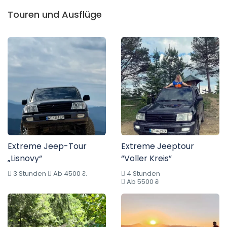
Touren und Ausflüge
Extreme Jeep-Tour
Extreme Jeeptour
„Lisnovy“
“Voller Kreis”
3 Stunden
Ab 4500 ₴.
4 Stunden
Ab 5500 ₴