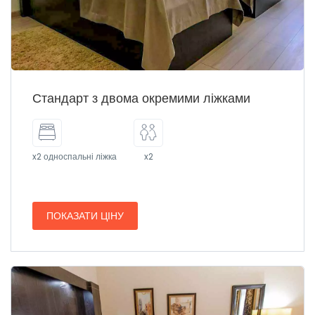
Стандарт з двома окремими ліжками
x2 односпальні ліжка
x2
ПОКАЗАТИ ЦІНУ