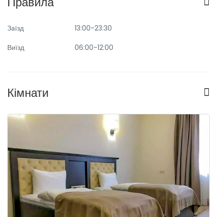
Правила
Заїзд
13:00-23:30
Виїзд
06:00-12:00
Кімнати