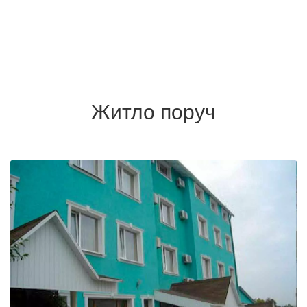
Житло поруч