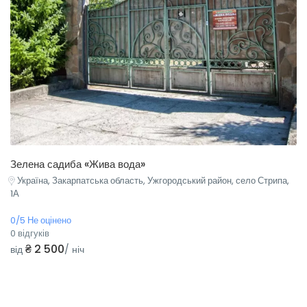
Зелена садиба «Жива вода»
Україна, Закарпатська область, Ужгородський район, село Стрипа,
1А
0/5 Не оцінено
0 відгуків
₴ 2 500
від
/ ніч