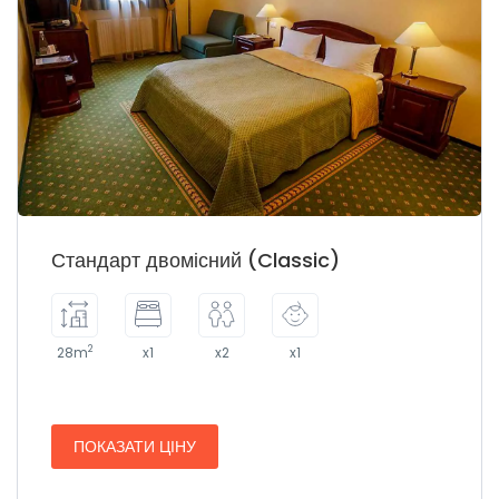
Стандарт двомісний (Classic)
2
28m
x1
x2
x1
ПОКАЗАТИ ЦІНУ