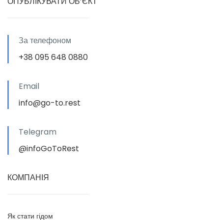
ОПУБЛІКУВАТИ ОБ’ЄКТ
За телефоном
+38 095 648 0880
Email
info@go-to.rest
Telegram
@infoGoToRest
КОМПАНІЯ
Як стати гідом