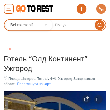
Всі категорії
Готель “Олд Континент”
Ужгород
Площа Шандора Петефі, 4-6, Ужгород, Закарпатська
область
Переглянути на карті