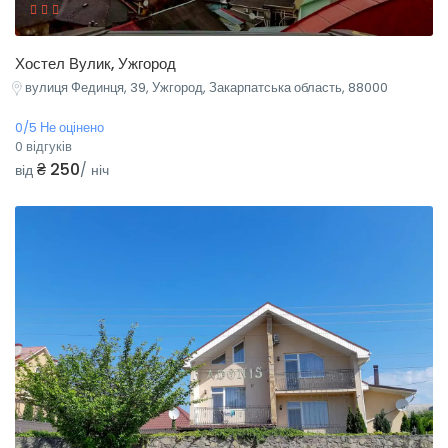
Хостел Вулик, Ужгород
вулиця Фединця, 39, Ужгород, Закарпатська область, 88000
0/5 Не оцінено
0 відгуків
₴ 250
від
/ ніч