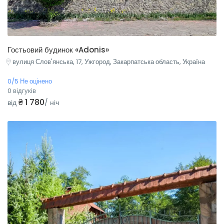
Гостьовий будинок «Adonis»
вулиця Слов'янська, 17, Ужгород, Закарпатська область, Україна
0/5 Не оцінено
0 відгуків
₴ 1 780
від
/ ніч