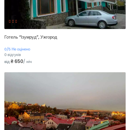
Готель “Ізумруд”, Ужгород
0/5 Не оцінено
0 відгуків
₴ 650
від
/ ніч