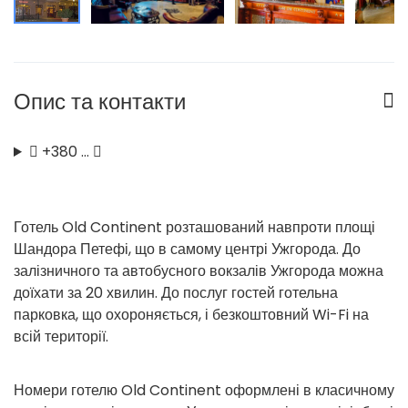
Опис та контакти
+380 …
Готель Old Continent розташований навпроти площі
Шандора Петефі, що в самому центрі Ужгорода. До
залізничного та автобусного вокзалів Ужгорода можна
доїхати за 20 хвилин. До послуг гостей готельна
парковка, що охороняється, і безкоштовний Wi-Fi на
всій території.
Номери готелю Old Continent оформлені в класичному