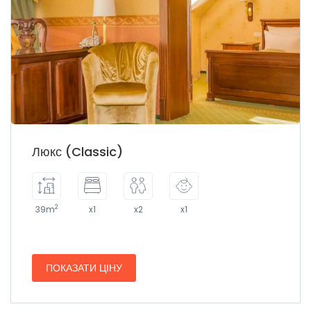
Люкс (Classic)
2
39m
x1
x2
x1
ПОКАЗАТИ ЦІНУ